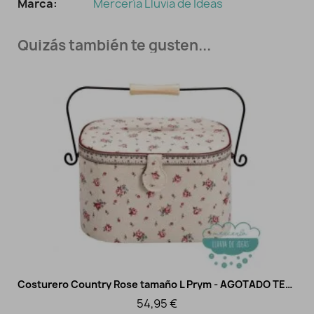
Marca:
Mercería Lluvia de Ideas
Quizás también te gusten...
Agotado
Costurero Country Rose tamaño L Prym - AGOTADO TEMPORALMENTE
Vista rápida
54,95 €