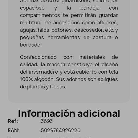
Además de su original diseño, su interior
espacioso y la bandeja con
compartimentos te permitirán guardar
multitud de accesorios como alfileres,
agujas, hilos, botones, descosedor, etc. y
pequeñas herramientas de costura o
bordado.
Confeccionado con materiales de
calidad: la madera construye el diseño
del invernadero y está cubierto con tela
100% algodón. Sus adornos son apliques
de plantas y fresas.
Información adicional
Ref:
3693
EAN:
5029784926226