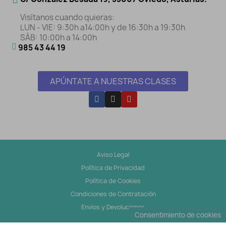
Visítanos cuando quieras:
LUN - VIE: 9:30h a14:00h y de 16:30h a 19:30h
SÁB: 10:00h a 14:00h
985 43 44 19
APÚNTATE A NUESTRAS CLASES
Aviso Legal
Política de Privacidad
Política de Cookies
Condiciones de Contratación
Envíos y Devoluciones
Consentimiento de cookies