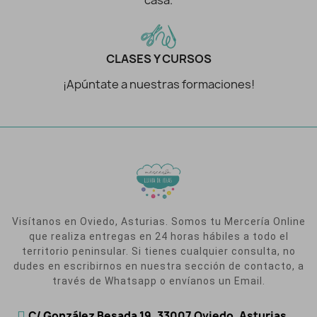
casa.
CLASES Y CURSOS
¡Apúntate a nuestras formaciones!
Visítanos en Oviedo, Asturias. Somos tu Mercería Online
que realiza entregas en 24 horas hábiles a todo el
territorio peninsular. Si tienes cualquier consulta, no
dudes en escribirnos en nuestra sección de contacto, a
través de Whatsapp o envíanos un Email.
C/ González Besada 19, 33007 Oviedo, Asturias.