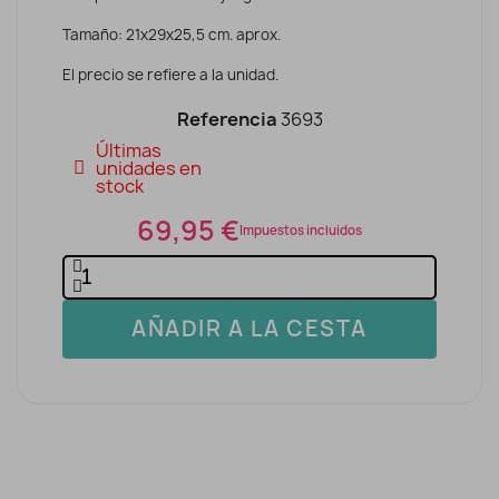
Tamaño: 21x29x25,5 cm. aprox.
El precio se refiere a la unidad.
Referencia
3693
Últimas
unidades en
stock
69,95 €
Impuestos incluidos
AÑADIR A LA CESTA