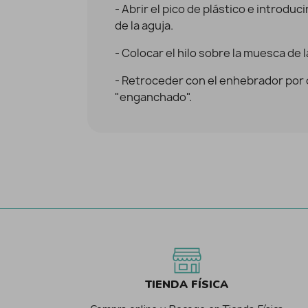
- Abrir el pico de plástico e introduci
de la aguja.
- Colocar el hilo sobre la muesca de l
- Retroceder con el enhebrador por oj
"enganchado".
TIENDA FÍSICA