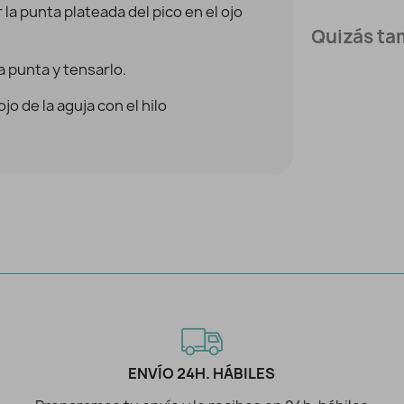
r la punta plateada del pico en el ojo
Quizás tam
a punta y tensarlo.
o de la aguja con el hilo
ENVÍO 24H. HÁBILES