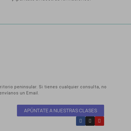
itorio peninsular. Si tienes cualquier consulta, no
envíanos un Email.
APÚNTATE A NUESTRAS CLASES