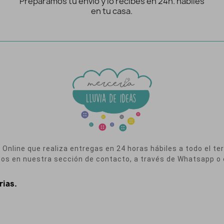
Preparamos tu envío y lo recibes en 24h. hábiles
en tu casa.
nline que realiza entregas en 24 horas hábiles a todo el terr
nos en nuestra sección de contacto, a través de Whatsapp o 
rias.