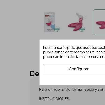
Esta tienda te pide que aceptes cook
publicitarias de terceros se utiliza
procesamiento de datos personales 
Configurar
Descripción y detall
Para enhebrar de forma rápida y senc
INSTRUCCIONES: