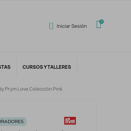
Iniciar Sesión
STAS
CURSOS Y TALLERES
dy Prym Love Colección Pink
BRADORES