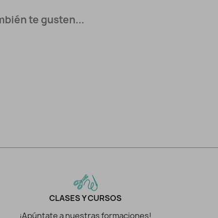
bién te gusten...
CLASES Y CURSOS
¡Apúntate a nuestras formaciones!