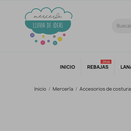
.dtos
INICIO
REBAJAS
LAN
Inicio
Mercería
Accesorios de costura