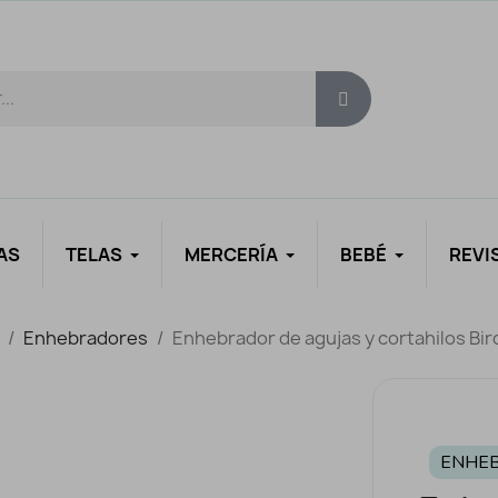
AS
TELAS
MERCERÍA
BEBÉ
REVI
Enhebradores
Enhebrador de agujas y cortahilos Bir
ENHE