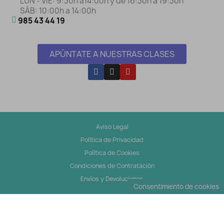
LUN - VIE: 9:30h a14:00h y de 16:30h a 19:30h
SÁB: 10:00h a 14:00h
985 43 44 19
APÚNTATE A NUESTRAS CLASES
Aviso Legal
Política de Privacidad
Política de Cookies
Condiciones de Contratación
Envíos y Devoluciones
Consentimiento de cookies