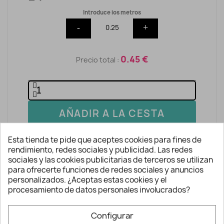
Introduce los metros
-
+
0.45 €
Precio total :
AÑADIR A LA CESTA
Esta tienda te pide que aceptes cookies para fines de
rendimiento, redes sociales y publicidad. Las redes
sociales y las cookies publicitarias de terceros se utilizan
para ofrecerte funciones de redes sociales y anuncios
personalizados. ¿Aceptas estas cookies y el
procesamiento de datos personales involucrados?
Descripción y detalles
Configurar