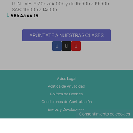
LUN - VIE: 9:30h a14:00h y de 16:30h a 19:30h
SÁB: 10:00h a 14:00h
985 43 44 19
APÚNTATE A NUESTRAS CLASES
Aviso Legal
Política de Privacidad
Política de Cookies
Condiciones de Contratación
Envíos y Devoluciones
Consentimiento de cookies