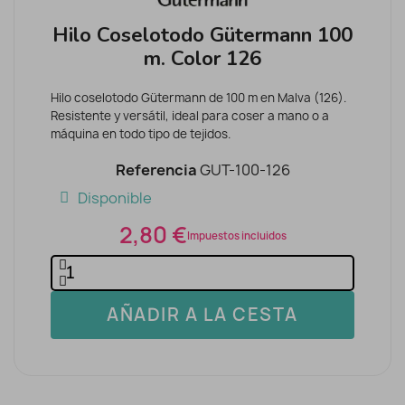
Hilo Coselotodo Gütermann 100
m. Color 126
Hilo coselotodo Gütermann de 100 m en Malva (126).
Resistente y versátil, ideal para coser a mano o a
máquina en todo tipo de tejidos.
Referencia
GUT-100-126
Disponible
2,80 €
Impuestos incluidos
AÑADIR A LA CESTA