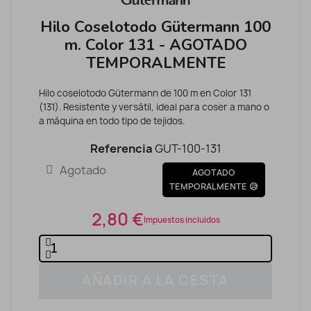
Hilo Coselotodo Gütermann 100
m. Color 131 - AGOTADO
TEMPORALMENTE
Hilo coselotodo Gütermann de 100 m en Color 131
(131). Resistente y versátil, ideal para coser a mano o
a máquina en todo tipo de tejidos.
Referencia
GUT-100-131
Agotado
AGOTADO
TEMPORALMENTE 😥
2,80 €
Impuestos incluidos
AÑADIR A LA CESTA