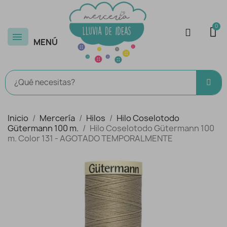
MENÚ
Inicio
Mercería
Hilos
Hilo Coselotodo
Gütermann 100 m.
Hilo Coselotodo Gütermann 100
m. Color 131 - AGOTADO TEMPORALMENTE