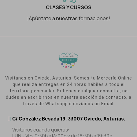
CLASES Y CURSOS
¡Apúntate a nuestras formaciones!
Visítanos en Oviedo, Asturias. Somos tu Mercería Online
que realiza entregas en 24 horas hábiles a todo el
territorio peninsular. Si tienes cualquier consulta, no
dudes en escribirnos en nuestra sección de contacto, a
través de Whatsapp o envíanos un Email.
C/ González Besada 19, 33007 Oviedo, Asturias.
Visítanos cuando quieras:
LUN - VIE: 9:30h a14:00h y de 16:30h a 19:30h