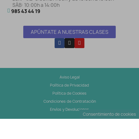
SÁB: 10:00h a 14:00h
985 43 44 19
APÚNTATE A NUESTRAS CLASES
Aviso Legal
Política de Privacidad
Política de Cookies
Condiciones de Contratación
Envíos y Devoluciones
Consentimiento de cookies