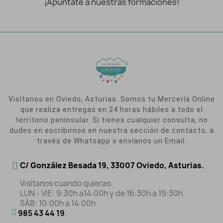
¡Apúntate a nuestras formaciones!
Visítanos en Oviedo, Asturias. Somos tu Mercería Online
que realiza entregas en 24 horas hábiles a todo el
territorio peninsular. Si tienes cualquier consulta, no
dudes en escribirnos en nuestra sección de contacto, a
través de Whatsapp o envíanos un Email.
C/ González Besada 19, 33007 Oviedo, Asturias.
Visítanos cuando quieras:
LUN - VIE: 9:30h a14:00h y de 16:30h a 19:30h
SÁB: 10:00h a 14:00h
985 43 44 19