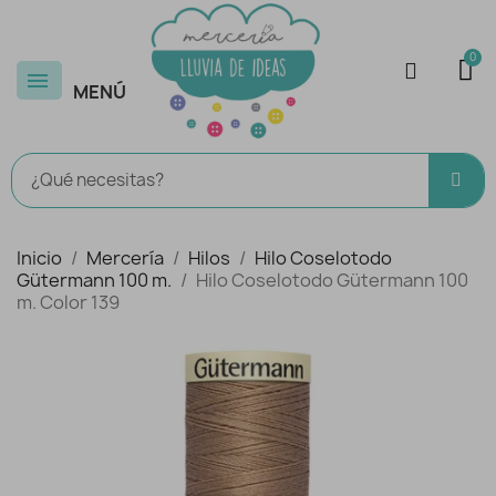
MENÚ
Inicio
Mercería
Hilos
Hilo Coselotodo
Gütermann 100 m.
Hilo Coselotodo Gütermann 100
m. Color 139