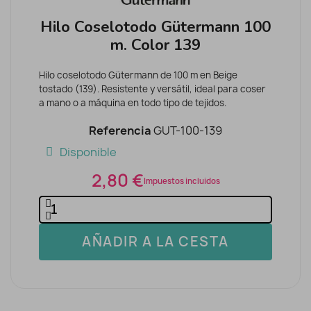
Hilo Coselotodo Gütermann 100
m. Color 139
Hilo coselotodo Gütermann de 100 m en Beige
tostado (139). Resistente y versátil, ideal para coser
a mano o a máquina en todo tipo de tejidos.
Referencia
GUT-100-139
Disponible
2,80 €
Impuestos incluidos
AÑADIR A LA CESTA