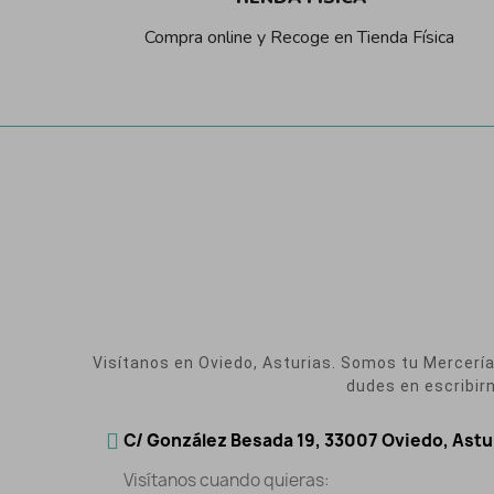
Compra online y Recoge en Tienda Física
Visítanos en Oviedo, Asturias. Somos tu Mercería O
dudes en escribir
C/ González Besada 19, 33007 Oviedo, Astu
Visítanos cuando quieras: