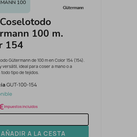
RMANN 100
 Coselotodo
rmann 100 m.
r 154
todo Gütermann de 100 m en Color 154 (154).
y versátil, ideal para coser a mano o a
todo tipo de tejidos.
ia
GUT-100-154
nible
 €
Impuestos incluidos
AÑADIR A LA CESTA