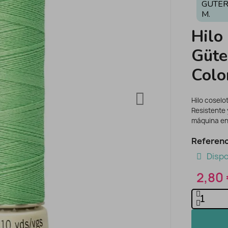
GÜTE
M.
Hilo
Güte
Colo
Hilo coselo
Resistente 
máquina en 
Referenc
Dispo
2,80