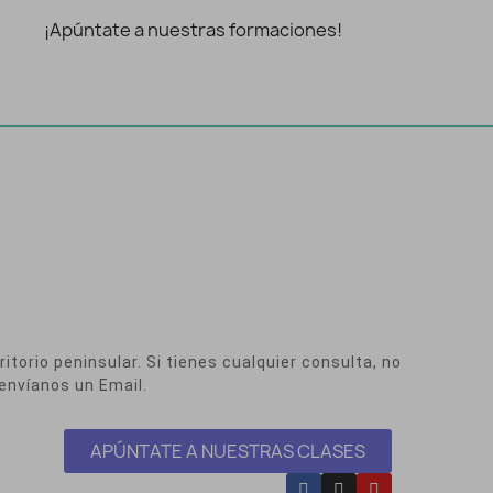
¡Apúntate a nuestras formaciones!
itorio peninsular. Si tienes cualquier consulta, no
envíanos un Email.
APÚNTATE A NUESTRAS CLASES