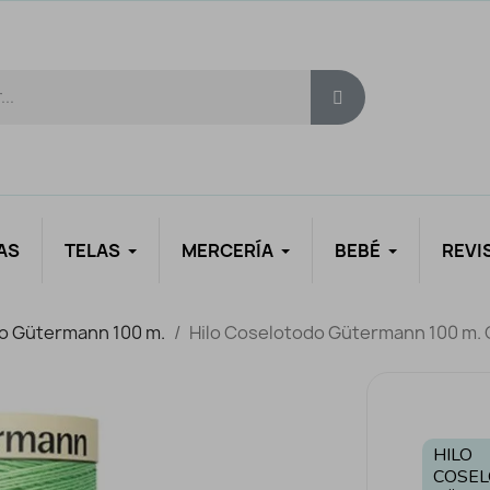
AS
TELAS
MERCERÍA
BEBÉ
REVI
do Gütermann 100 m.
Hilo Coselotodo Gütermann 100 m. 
HILO
COSE