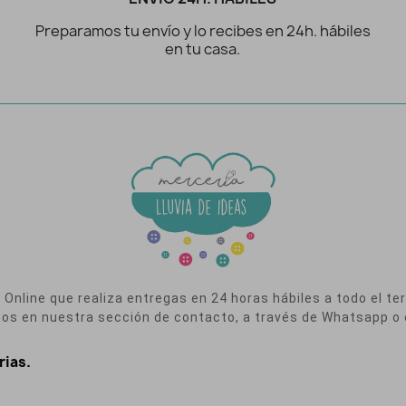
Preparamos tu envío y lo recibes en 24h. hábiles
en tu casa.
nline que realiza entregas en 24 horas hábiles a todo el terr
nos en nuestra sección de contacto, a través de Whatsapp o 
rias.