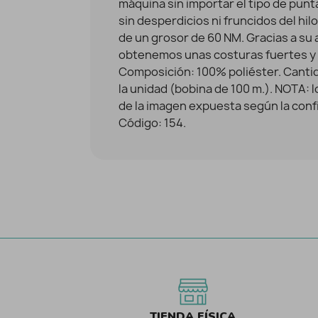
máquina sin importar el tipo de pun
sin desperdicios ni fruncidos del hilo
de un grosor de 60 NM. Gracias a su a
obtenemos unas costuras fuertes y r
Composición: 100% poliéster. Cantida
la unidad (bobina de 100 m.). NOTA: 
de la imagen expuesta según la confi
Código: 154.
TIENDA FÍSICA