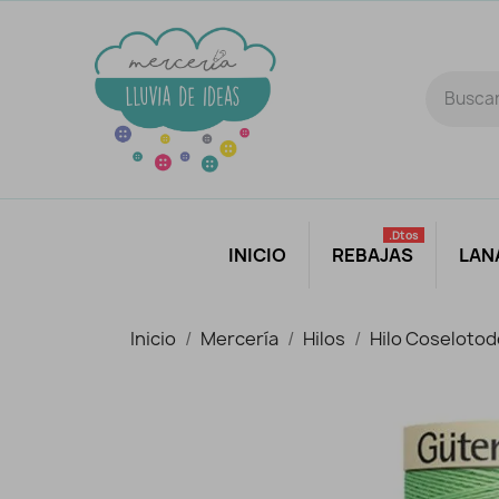
.dtos
INICIO
REBAJAS
LAN
Inicio
Mercería
Hilos
Hilo Coseloto