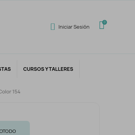
Iniciar Sesión
STAS
CURSOS Y TALLERES
Color 154
LOTODO