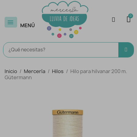
MENÚ
Inicio
Mercería
Hilos
Hilo para hilvanar 200 m.
Gütermann