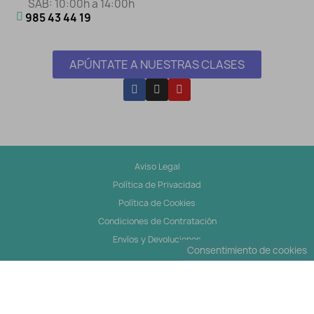
SÁB: 10:00h a 14:00h
985 43 44 19
APÚNTATE A NUESTRAS CLASES
Aviso Legal
Política de Privacidad
Política de Cookies
Condiciones de Contratación
Envíos y Devoluciones
Consentimiento de cookies