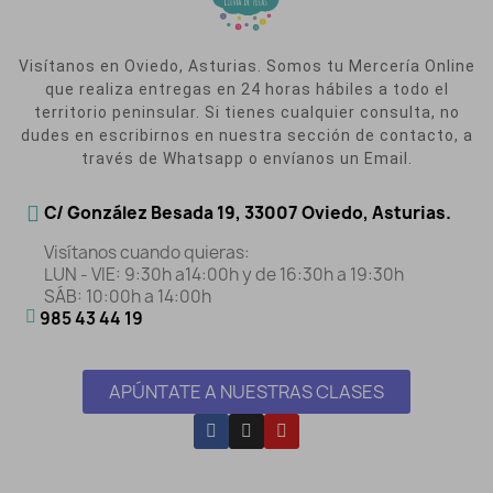
Visítanos en Oviedo, Asturias. Somos tu Mercería Online
que realiza entregas en 24 horas hábiles a todo el
territorio peninsular. Si tienes cualquier consulta, no
dudes en escribirnos en nuestra sección de contacto, a
través de Whatsapp o envíanos un Email.
C/ González Besada 19, 33007 Oviedo, Asturias.
Visítanos cuando quieras:
LUN - VIE: 9:30h a14:00h y de 16:30h a 19:30h
SÁB: 10:00h a 14:00h
985 43 44 19
APÚNTATE A NUESTRAS CLASES