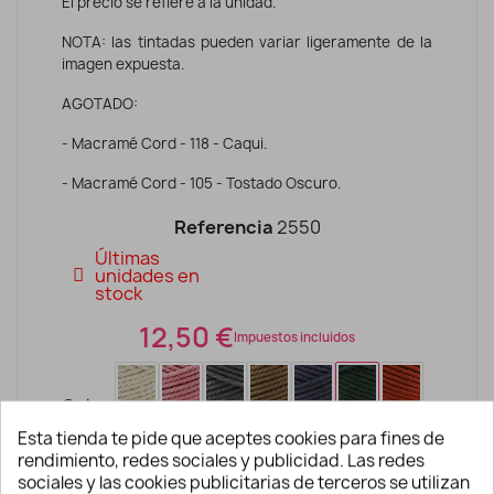
El precio se refiere a la unidad.
NOTA: las tintadas pueden variar ligeramente de la
imagen expuesta.
AGOTADO:
- Macramé Cord - 118 - Caqui.
- Macramé Cord - 105 - Tostado Oscuro.
Referencia
2550
Últimas
unidades en
stock
12,50 €
Impuestos incluidos
Color
Esta tienda te pide que aceptes cookies para fines de
rendimiento, redes sociales y publicidad. Las redes
sociales y las cookies publicitarias de terceros se utilizan