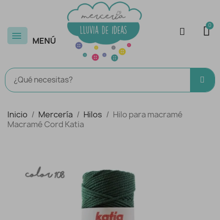
MENÚ
Inicio
Mercería
Hilos
Hilo para macramé
Macramé Cord Katia