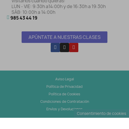
Visítanos cuando quieras:
LUN - VIE: 9:30h a14:00h y de 16:30h a 19:30h
SÁB: 10:00h a 14:00h
985 43 44 19
APÚNTATE A NUESTRAS CLASES
Aviso Legal
Política de Privacidad
Política de Cookies
Condiciones de Contratación
Envíos y Devoluciones
Consentimiento de cookies