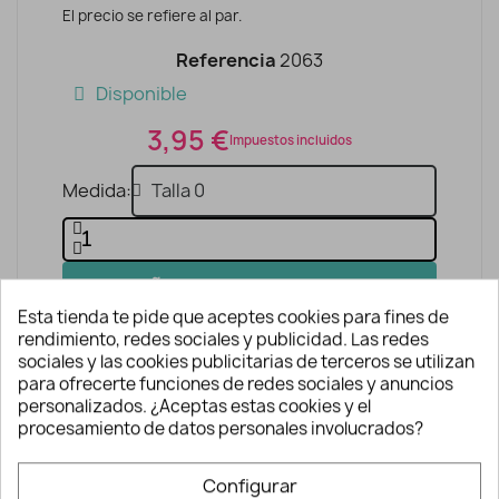
El precio se refiere al par.
Referencia
2063
Disponible
3,95 €
Impuestos incluidos
Medida
AÑADIR A LA CESTA
Esta tienda te pide que aceptes cookies para fines de
rendimiento, redes sociales y publicidad. Las redes
sociales y las cookies publicitarias de terceros se utilizan
para ofrecerte funciones de redes sociales y anuncios
personalizados. ¿Aceptas estas cookies y el
procesamiento de datos personales involucrados?
Configurar