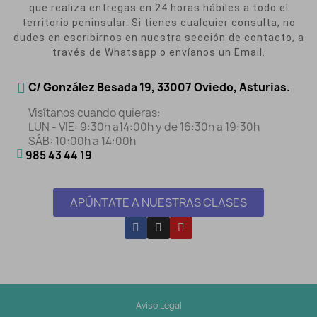
que realiza entregas en 24 horas hábiles a todo el
territorio peninsular. Si tienes cualquier consulta, no
dudes en escribirnos en nuestra sección de contacto, a
través de Whatsapp o envíanos un Email.
C/ González Besada 19, 33007 Oviedo, Asturias.
Visítanos cuando quieras:
LUN - VIE: 9:30h a14:00h y de 16:30h a 19:30h
SÁB: 10:00h a 14:00h
985 43 44 19
APÚNTATE A NUESTRAS CLASES
Aviso Legal