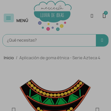
MENÚ
Inicio
Aplicación de goma étnica - Serie Azteca 4