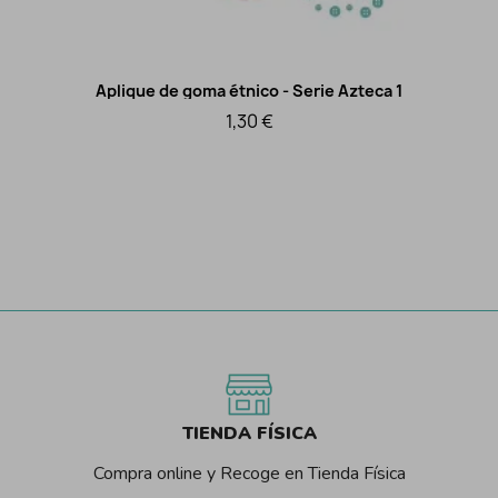
Aplique de goma étnico - Serie Azteca 1
Vista rápida
1,30 €
TIENDA FÍSICA
Compra online y Recoge en Tienda Física