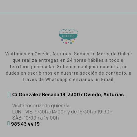
Visítanos en Oviedo, Asturias. Somos tu Mercería Online
que realiza entregas en 24 horas hábiles a todo el
territorio peninsular. Si tienes cualquier consulta, no
dudes en escribirnos en nuestra sección de contacto, a
través de Whatsapp o envíanos un Email.
C/ González Besada 19, 33007 Oviedo, Asturias.
Visítanos cuando quieras:
LUN - VIE: 9:30h a14:00h y de 16:30h a 19:30h
SÁB: 10:00h a 14:00h
985 43 44 19