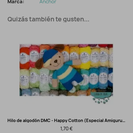
Marca:
Anchor
Quizás también te gusten...
Hilo de algodón DMC - Happy Cotton (Especial Amigurumi)
Vista rápida
1,70 €