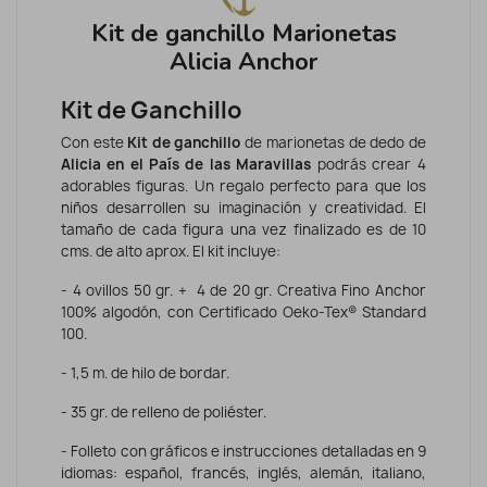
Kit de ganchillo Marionetas
Alicia Anchor
Kit de Ganchillo
Con este
Kit de ganchillo
de marionetas de dedo de
Alicia en el País de las Maravillas
podrás crear 4
adorables figuras. Un regalo perfecto para que los
niños desarrollen su imaginación y creatividad. El
tamaño de cada figura una vez finalizado es de 10
cms. de alto aprox. El kit incluye:
- 4 ovillos 50 gr. + 4 de 20 gr. Creativa Fino Anchor
100% algodón, con Certificado Oeko-Tex® Standard
100.
- 1
,5 m. de hilo de bordar.
- 35 gr. de relleno de poliéster.
- Folleto con gráficos e instrucciones detalladas en 9
idiomas: español, francés, inglés, alemán, italiano,