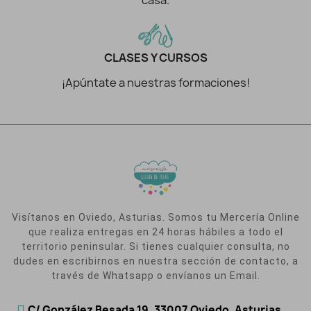
casa.
CLASES Y CURSOS
¡Apúntate a nuestras formaciones!
Visítanos en Oviedo, Asturias. Somos tu Mercería Online
que realiza entregas en 24 horas hábiles a todo el
territorio peninsular. Si tienes cualquier consulta, no
dudes en escribirnos en nuestra sección de contacto, a
través de Whatsapp o envíanos un Email.
C/ González Besada 19, 33007 Oviedo, Asturias.