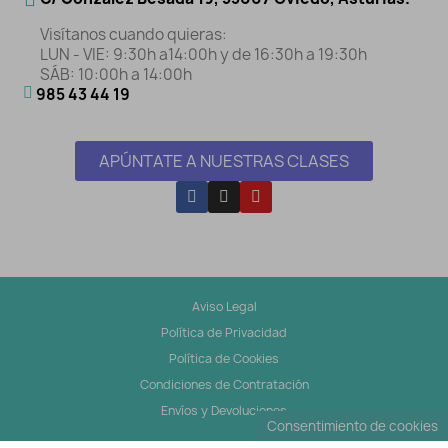
Visítanos cuando quieras:
LUN - VIE: 9:30h a14:00h y de 16:30h a 19:30h
SÁB: 10:00h a 14:00h
985 43 44 19
APÚNTATE A NUESTRAS CLASES
Aviso Legal
Política de Privacidad
Política de Cookies
Condiciones de Contratación
Envíos y Devoluciones
Consentimiento de cookies