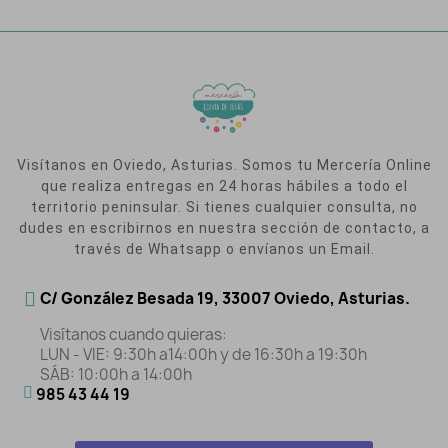
Visítanos en Oviedo, Asturias. Somos tu Mercería Online
que realiza entregas en 24 horas hábiles a todo el
territorio peninsular. Si tienes cualquier consulta, no
dudes en escribirnos en nuestra sección de contacto, a
través de Whatsapp o envíanos un Email.
C/ González Besada 19, 33007 Oviedo, Asturias.
Visítanos cuando quieras:
LUN - VIE: 9:30h a14:00h y de 16:30h a 19:30h
SÁB: 10:00h a 14:00h
985 43 44 19