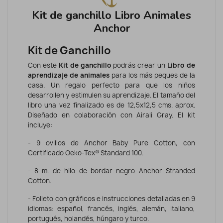
Kit de ganchillo Libro Animales
Anchor
Kit de Ganchillo
Con este
Kit de ganchillo
podrás crear un
Libro de
aprendizaje de animales
para los más peques de la
casa. Un regalo perfecto para que los niños
desarrollen y estimulen su aprendizaje. El tamaño del
libro una vez finalizado es de 12,5x12,5 cms. aprox.
Diseñado en colaboración con Airali Gray. El kit
incluye:
- 9 ovillos de Anchor Baby Pure Cotton, con
Certificado Oeko-Tex® Standard 100.
- 8
m. de hilo de bordar negro Anchor Stranded
Cotton.
- Folleto con gráficos e instrucciones detalladas en 9
idiomas: español, francés, inglés, alemán, italiano,
portugués, holandés, húngaro y turco.