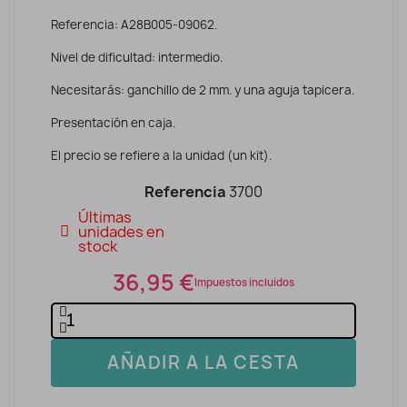
Referencia: A28B005-09062.
Nivel de dificultad: intermedio.
Necesitarás: ganchillo de 2 mm. y una aguja tapicera.
Presentación en caja.
El precio se refiere a la unidad (un kit).
Referencia
3700
Últimas
unidades en
stock
36,95 €
Impuestos incluidos
AÑADIR A LA CESTA