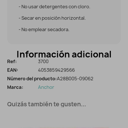
- No usar detergentes con cloro.
- Secar en posición horizontal.
- No emplear secadora.
Información adicional
Ref:
3700
EAN:
4053859429566
Número del producto:
A28B005-09062
Marca:
Anchor
Quizás también te gusten...