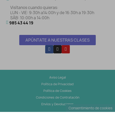
Visítanos cuando quieras:
LUN - VIE: 9:30h a14:00h y de 16:30h a 19:30h
SÁB: 10:00h a 14:00h
985 43 44 19
APÚNTATE A NUESTRAS CLASES
Aviso Legal
Política de Privacidad
Política de Cookies
Condiciones de Contratación
Envíos y Devoluciones
Consentimiento de cookies