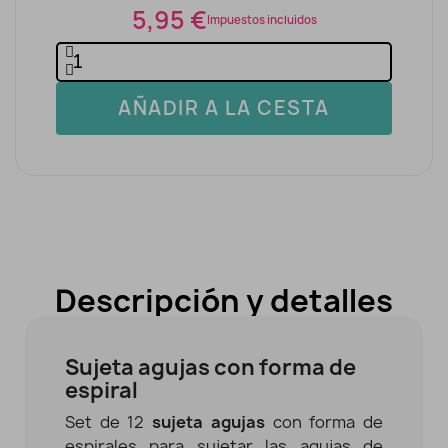
5,95 €
Impuestos incluidos
AÑADIR A LA CESTA
Descripción y detalles
Sujeta agujas con forma de
espiral
Set de 12
sujeta agujas
con forma de
espirales para sujetar las agujas de