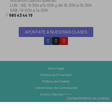
Visítanos cuando quieras:
LUN - VIE: 9:30h a14:00h y de 16:30h a 19:30h
SÁB: 10:00h a 14:00h
985 43 44 19
APÚNTATE A NUESTRAS CLASES
Aviso Legal
Política de Privacidad
Política de Cookies
Condiciones de Contratación
Envíos y Devoluciones
Consentimiento de cookies