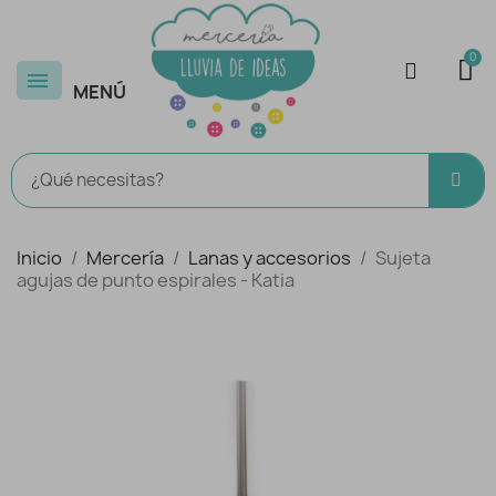
MENÚ
Inicio
Mercería
Lanas y accesorios
Sujeta
agujas de punto espirales - Katia