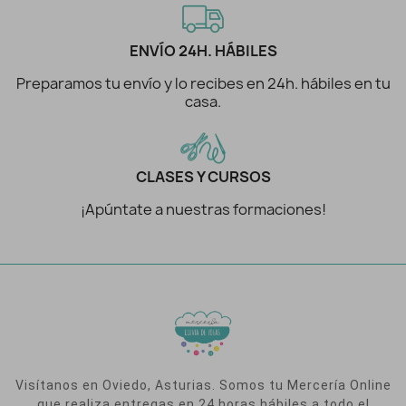
ENVÍO 24H. HÁBILES
Preparamos tu envío y lo recibes en 24h. hábiles en tu
casa.
CLASES Y CURSOS
¡Apúntate a nuestras formaciones!
Visítanos en Oviedo, Asturias. Somos tu Mercería Online
que realiza entregas en 24 horas hábiles a todo el