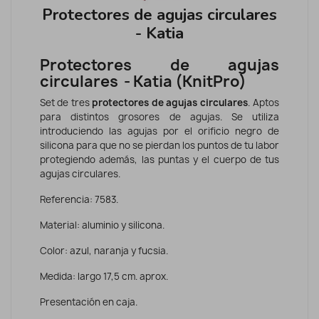
Protectores de agujas circulares
- Katia
Protectores de agujas
circulares - Katia (KnitPro)
Set de tres
protectores de agujas
circulares
. Aptos
para distintos grosores de agujas. Se utiliza
introduciendo las agujas por el orificio negro de
silicona para que no se pierdan los puntos de tu labor
protegiendo además, las puntas y el cuerpo de tus
agujas circulares.
Referencia: 7583.
Material: aluminio y silicona.
Color: azul, naranja y fucsia.
Medida: largo 17,5 cm. aprox.
Presentación en caja.