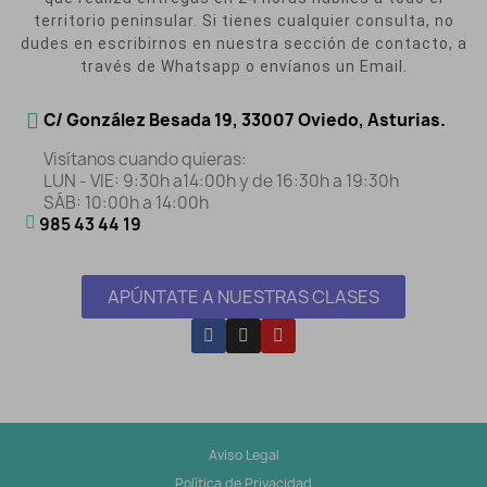
territorio peninsular. Si tienes cualquier consulta, no
dudes en escribirnos en nuestra sección de contacto, a
través de Whatsapp o envíanos un Email.
C/ González Besada 19, 33007 Oviedo, Asturias.
Visítanos cuando quieras:
LUN - VIE: 9:30h a14:00h y de 16:30h a 19:30h
SÁB: 10:00h a 14:00h
985 43 44 19
APÚNTATE A NUESTRAS CLASES
Aviso Legal
Política de Privacidad