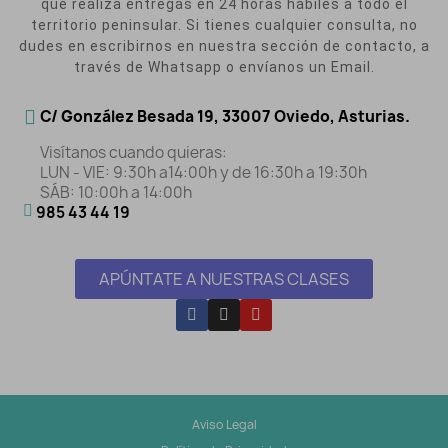
que realiza entregas en 24 horas hábiles a todo el
territorio peninsular. Si tienes cualquier consulta, no
dudes en escribirnos en nuestra sección de contacto, a
través de Whatsapp o envíanos un Email.
C/ González Besada 19, 33007 Oviedo, Asturias.
Visítanos cuando quieras:
LUN - VIE: 9:30h a14:00h y de 16:30h a 19:30h
SÁB: 10:00h a 14:00h
985 43 44 19
APÚNTATE A NUESTRAS CLASES
Aviso Legal