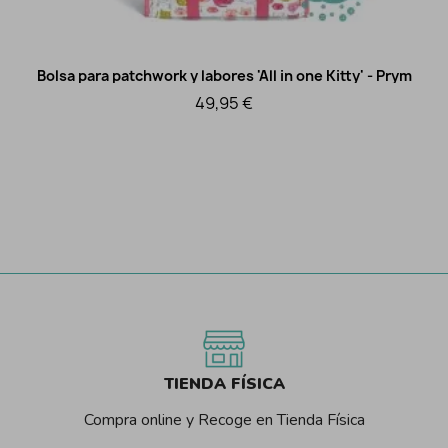
Bolsa para patchwork y labores 'All in one Kitty' - Prym
Vista rápida
49,95 €
TIENDA FÍSICA
Compra online y Recoge en Tienda Física