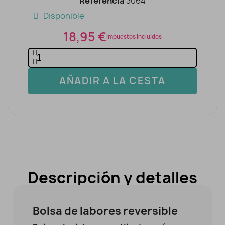
Referencia
3064
Disponible
18,95 €
Impuestos incluidos
AÑADIR A LA CESTA
Descripción y detalles
Bolsa de labores reversible