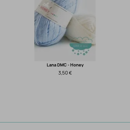
Lana DMC - Honey
Vista rápida
3,50 €