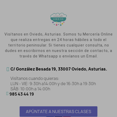
Visítanos en Oviedo, Asturias. Somos tu Mercería Online
que realiza entregas en 24 horas hábiles a todo el
territorio peninsular. Si tienes cualquier consulta, no
dudes en escribirnos en nuestra sección de contacto, a
través de Whatsapp o envíanos un Email.
C/ González Besada 19, 33007 Oviedo, Asturias.
Visítanos cuando quieras:
LUN - VIE: 9:30h a14:00h y de 16:30h a 19:30h
SÁB: 10:00h a 14:00h
985 43 44 19
APÚNTATE A NUESTRAS CLASES