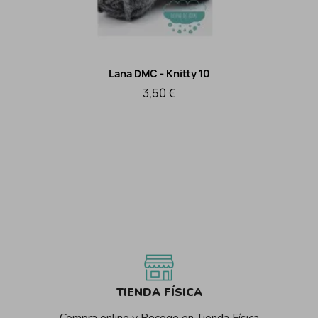
Lana DMC - Knitty 10
Vista rápida
3,50 €
TIENDA FÍSICA