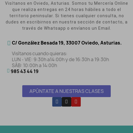
Visítanos en Oviedo, Asturias. Somos tu Mercería Online
que realiza entregas en 24 horas hábiles a todo el
territorio peninsular. Si tienes cualquier consulta, no
dudes en escribirnos en nuestra sección de contacto, a
través de Whatsapp o envíanos un Email.
C/ González Besada 19, 33007 Oviedo, Asturias.
Visítanos cuando quieras:
LUN - VIE: 9:30h a14:00h y de 16:30h a 19:30h
SÁB: 10:00h a 14:00h
985 43 44 19
APÚNTATE A NUESTRAS CLASES