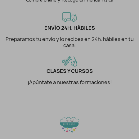
Compra online y Recoge en Tienda Física
ENVÍO 24H. HÁBILES
Preparamos tu envío y lo recibes en 24h. hábiles en tu
casa.
CLASES Y CURSOS
¡Apúntate a nuestras formaciones!