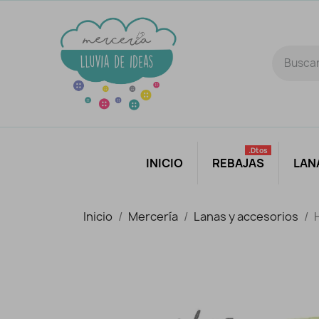
.dtos
INICIO
REBAJAS
LAN
Inicio
Mercería
Lanas y accesorios