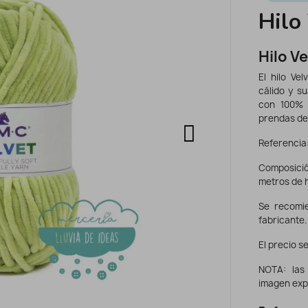
Hilo
Hilo V
El hilo Vel
cálido y s
con 100% 
prendas de 
Referencia:
Composición
metros de 
Se recomie
fabricante.
El precio se
NOTA: las
imagen exp