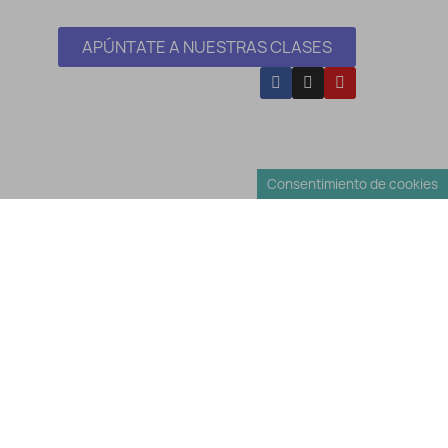
APÚNTATE A NUESTRAS CLASES
Consentimiento de cookies
Envíos y Devoluciones