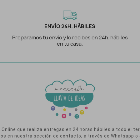
ENVÍO 24H. HÁBILES
Preparamos tu envío y lo recibes en 24h. hábiles
en tu casa.
nline que realiza entregas en 24 horas hábiles a todo el terr
nos en nuestra sección de contacto, a través de Whatsapp o 