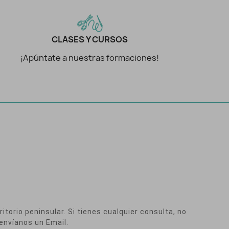
CLASES Y CURSOS
¡Apúntate a nuestras formaciones!
itorio peninsular. Si tienes cualquier consulta, no
envíanos un Email.