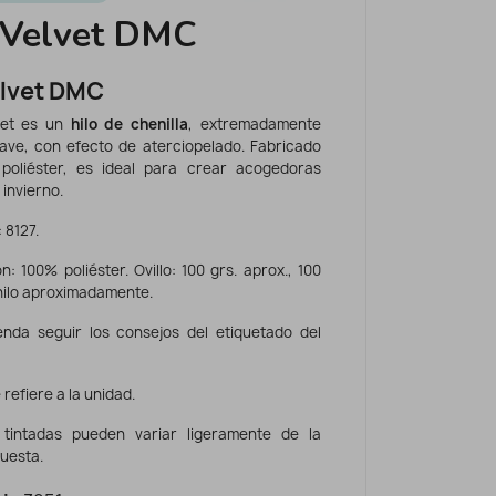
 Velvet DMC
elvet DMC
vet es un
hilo de chenilla
, extremadamente
uave, con efecto de aterciopelado. Fabricado
poliéster, es ideal para crear acogedoras
invierno.
 8127.
: 100% poliéster. Ovillo: 100 grs. aprox., 100
hilo aproximadamente.
nda seguir los consejos del etiquetado del
 refiere a la unidad.
 tintadas pueden variar ligeramente de la
uesta.