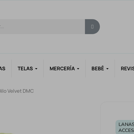
AS
TELAS
MERCERÍA
BEBÉ
REVI
Hilo Velvet DMC
LANAS
ACCES