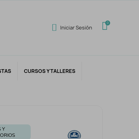
Iniciar Sesión
STAS
CURSOS Y TALLERES
 Y
ORIOS