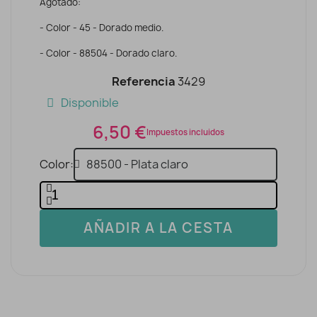
Agotado:
- Color - 45 - Dorado medio.
- Color - 88504 - Dorado claro.
Referencia
3429
Disponible
6,50 €
Impuestos incluidos
Color
AÑADIR A LA CESTA