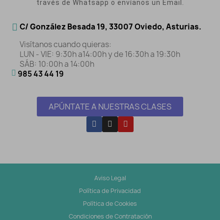
través de Whatsapp o envíanos un Email.
C/ González Besada 19, 33007 Oviedo, Asturias.
Visítanos cuando quieras:
LUN - VIE: 9:30h a14:00h y de 16:30h a 19:30h
SÁB: 10:00h a 14:00h
985 43 44 19
APÚNTATE A NUESTRAS CLASES
Aviso Legal
Política de Privacidad
Política de Cookies
Condiciones de Contratación