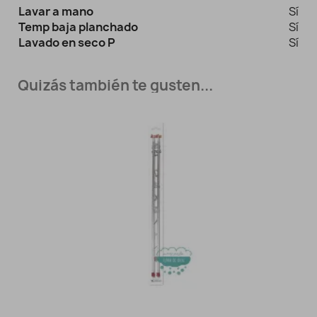
Lavar a mano
Sí
Temp baja planchado
Sí
Lavado en seco P
Sí
Quizás también te gusten...