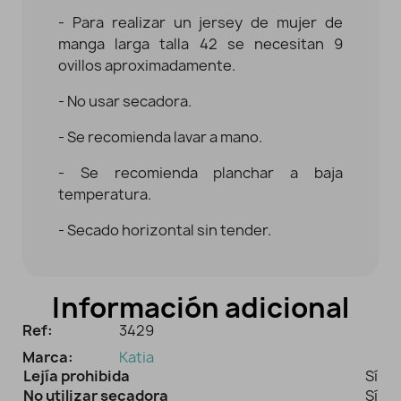
- Para realizar un jersey de mujer de
manga larga talla 42 se necesitan 9
ovillos aproximadamente.
- No usar secadora.
- Se recomienda lavar a mano.
- Se recomienda planchar a baja
temperatura.
- Secado horizontal sin tender.
Información adicional
Ref:
3429
Marca:
Katia
Lejía prohibida
Sí
No utilizar secadora
Sí