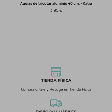
Agujas de tricotar aluminio 40 cm. - Katia
Vista rápida
3,95 €
TIENDA FÍSICA
Compra online y Recoge en Tienda Física