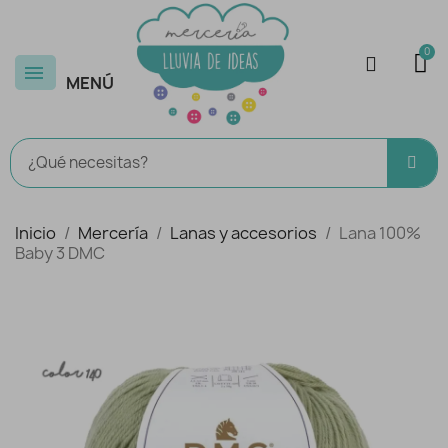
MENÚ
Inicio
Mercería
Lanas y accesorios
Lana 100%
Baby 3 DMC