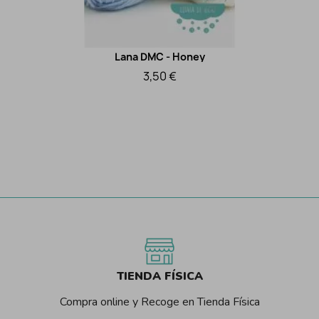
Lana DMC - Honey
Vista rápida
3,50 €
TIENDA FÍSICA
Compra online y Recoge en Tienda Física