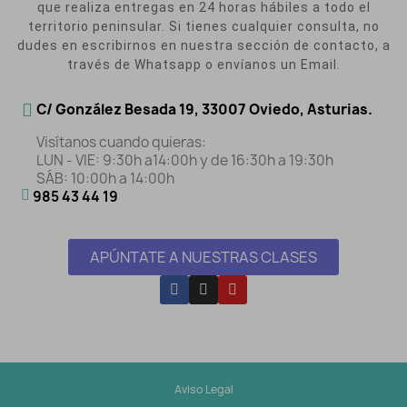
que realiza entregas en 24 horas hábiles a todo el
territorio peninsular. Si tienes cualquier consulta, no
dudes en escribirnos en nuestra sección de contacto, a
través de Whatsapp o envíanos un Email.
C/ González Besada 19, 33007 Oviedo, Asturias.
Visítanos cuando quieras:
LUN - VIE: 9:30h a14:00h y de 16:30h a 19:30h
SÁB: 10:00h a 14:00h
985 43 44 19
APÚNTATE A NUESTRAS CLASES
Aviso Legal