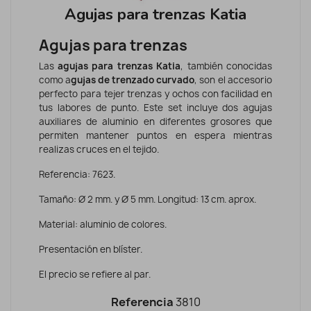
Agujas para trenzas Katia
Agujas para trenzas
Las
agujas para trenzas Katia
, también conocidas
como a
gujas de trenzado curvado
, son el accesorio
perfecto para tejer trenzas y ochos con facilidad en
tus labores de punto. Este set incluye dos agujas
auxiliares de aluminio en diferentes grosores que
permiten mantener puntos en espera mientras
realizas cruces en el tejido.
Referencia: 7623.
Tamaño: Ø 2 mm. y Ø 5 mm. Longitud: 13 cm. aprox.
Material: aluminio de colores.
Presentación en blíster.
El precio se refiere al par.
Referencia
3810