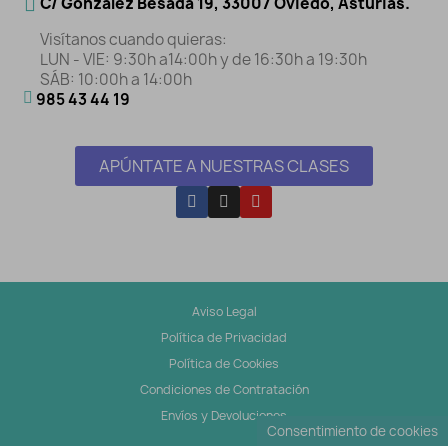
C/ González Besada 19, 33007 Oviedo, Asturias.
Visítanos cuando quieras:
LUN - VIE: 9:30h a14:00h y de 16:30h a 19:30h
SÁB: 10:00h a 14:00h
985 43 44 19
APÚNTATE A NUESTRAS CLASES
Aviso Legal
Política de Privacidad
Política de Cookies
Condiciones de Contratación
Envíos y Devoluciones
Consentimiento de cookies