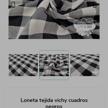
Loneta tejida vichy cuadros
negros