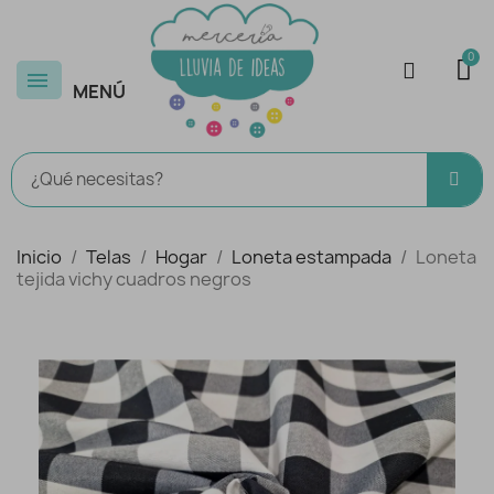
MENÚ
Inicio
Telas
Hogar
Loneta estampada
Loneta
tejida vichy cuadros negros