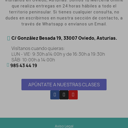
Visítanos en Oviedo, Asturias. Somos tu Mercería Online
que realiza entregas en 24 horas hábiles a todo el
territorio peninsular. Si tienes cualquier consulta, no
dudes en escribirnos en nuestra sección de contacto, a
través de Whatsapp o envíanos un Email.
C/ González Besada 19, 33007 Oviedo, Asturias.
Visítanos cuando quieras:
LUN - VIE: 9:30h a14:00h y de 16:30h a 19:30h
SÁB: 10:00h a 14:00h
985 43 44 19
APÚNTATE A NUESTRAS CLASES
Aviso Legal