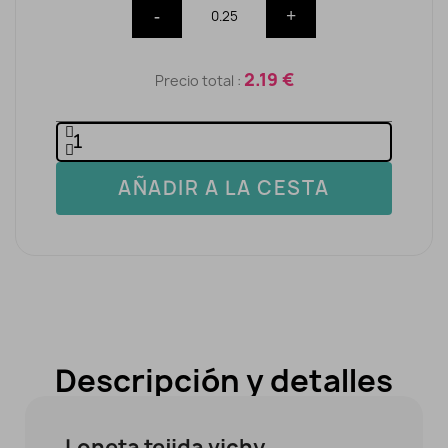
-
+
2.19 €
Precio total :
AÑADIR A LA CESTA
Descripción y detalles
Loneta tejida vichy