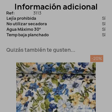
Información adicional
Ref:
3113
Lejía prohibida
Sí
No utilizar secadora
Sí
Agua Máximo 30º
Sí
Temp baja planchado
Sí
Quizás también te gusten...
-20%