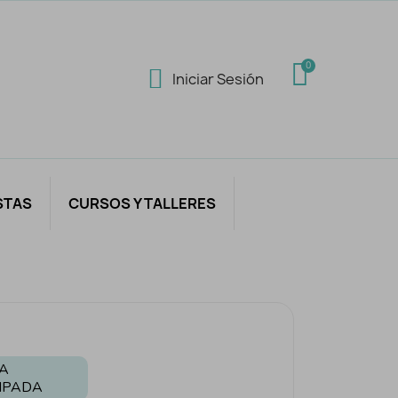
Iniciar Sesión
STAS
CURSOS Y TALLERES
A
MPADA