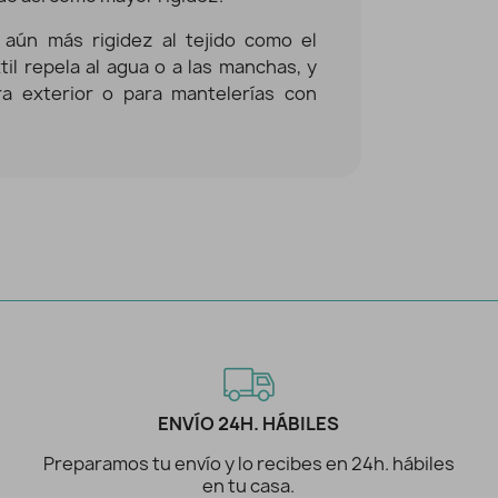
 aún más rigidez al tejido como el
il repela al agua o a las manchas, y
a exterior o para mantelerías con
ENVÍO 24H. HÁBILES
Preparamos tu envío y lo recibes en 24h. hábiles
en tu casa.