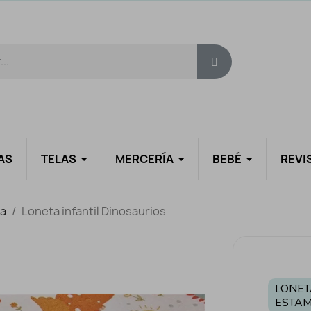
AS
TELAS
MERCERÍA
BEBÉ
REVI
a
Loneta infantil Dinosaurios
LONET
ESTA