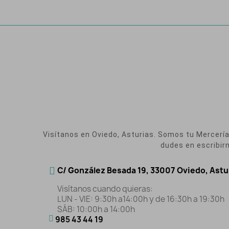
Visítanos en Oviedo, Asturias. Somos tu Mercería O
dudes en escribir
C/ González Besada 19, 33007 Oviedo, Astu
Visítanos cuando quieras:
LUN - VIE: 9:30h a14:00h y de 16:30h a 19:30h
SÁB: 10:00h a 14:00h
985 43 44 19