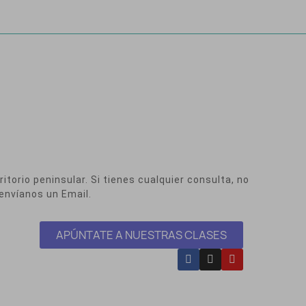
itorio peninsular. Si tienes cualquier consulta, no
envíanos un Email.
APÚNTATE A NUESTRAS CLASES