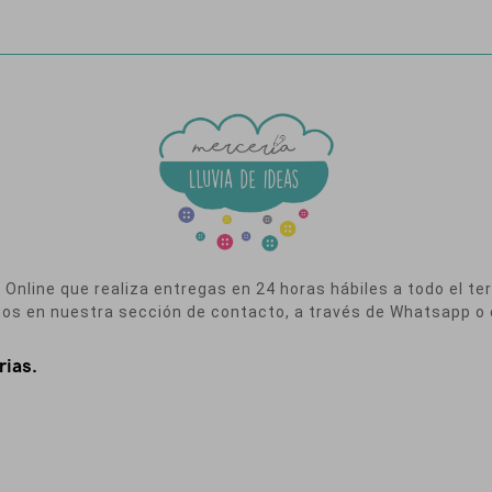
nline que realiza entregas en 24 horas hábiles a todo el terr
nos en nuestra sección de contacto, a través de Whatsapp o 
rias.