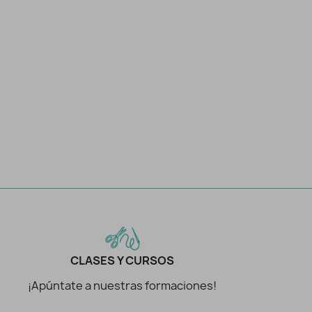
CLASES Y CURSOS
¡Apúntate a nuestras formaciones!