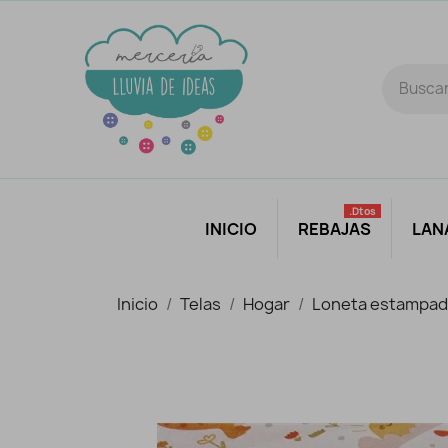
.dtos
INICIO
REBAJAS
LAN
Inicio
Telas
Hogar
Loneta estampad