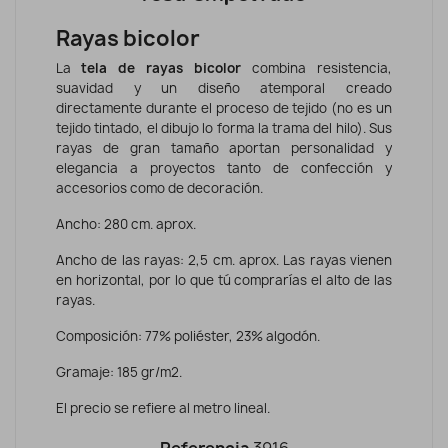
Rayas bicolor
La
tela de rayas bicolor
combina resistencia,
suavidad y un diseño atemporal creado
directamente durante el proceso de tejido (no es un
tejido tintado, el dibujo lo forma la trama del hilo). Sus
rayas de gran tamaño aportan personalidad y
elegancia a proyectos tanto de confección y
accesorios como de decoración.
Ancho: 280 cm. aprox.
Ancho de las rayas: 2,5 cm. aprox. Las rayas vienen
en horizontal, por lo que tú comprarías el alto de las
rayas.
Composición: 77% poliéster, 23% algodón.
Gramaje: 185 gr/m2.
El precio se refiere al metro lineal.
Referencia
3916