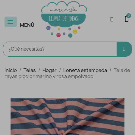
MENÚ
Inicio
Telas
Hogar
Loneta estampada
Tela de
rayas bicolor marino y rosa empolvado