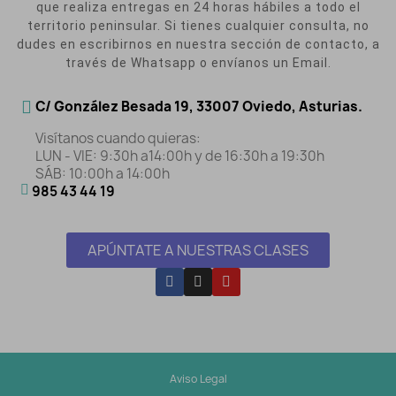
que realiza entregas en 24 horas hábiles a todo el
territorio peninsular. Si tienes cualquier consulta, no
dudes en escribirnos en nuestra sección de contacto, a
través de Whatsapp o envíanos un Email.
C/ González Besada 19, 33007 Oviedo, Asturias.
Visítanos cuando quieras:
LUN - VIE: 9:30h a14:00h y de 16:30h a 19:30h
SÁB: 10:00h a 14:00h
985 43 44 19
APÚNTATE A NUESTRAS CLASES
Aviso Legal