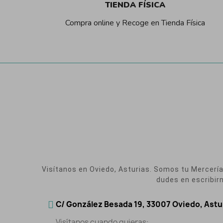
TIENDA FÍSICA
Compra online y Recoge en Tienda Física
Visítanos en Oviedo, Asturias. Somos tu Mercería O
dudes en escribir
C/ González Besada 19, 33007 Oviedo, Astu
Visítanos cuando quieras: