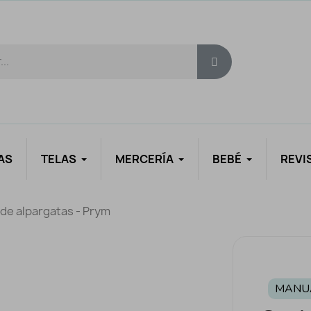
AS
TELAS
MERCERÍA
BEBÉ
REVI
 de alpargatas - Prym
MANU