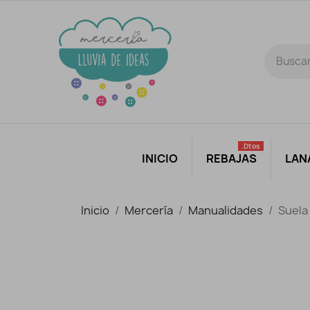
.dtos
INICIO
REBAJAS
LAN
Inicio
Mercería
Manualidades
Suela