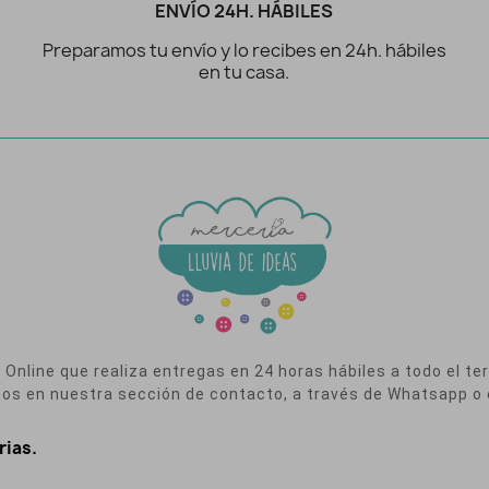
ENVÍO 24H. HÁBILES
Preparamos tu envío y lo recibes en 24h. hábiles
en tu casa.
nline que realiza entregas en 24 horas hábiles a todo el terr
nos en nuestra sección de contacto, a través de Whatsapp o 
rias.