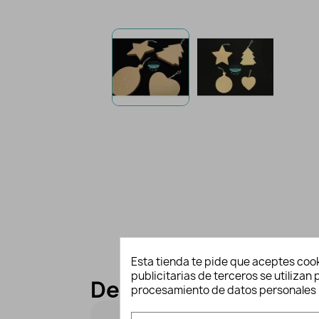
Esta tienda te pide que aceptes cook
publicitarias de terceros se utiliza
Descripción y detall
procesamiento de datos personales 