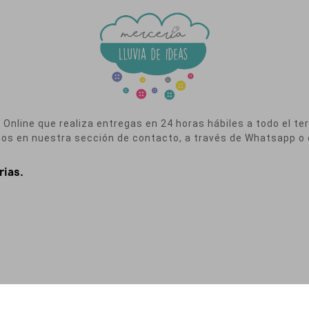
nline que realiza entregas en 24 horas hábiles a todo el terr
nos en nuestra sección de contacto, a través de Whatsapp o 
rias.