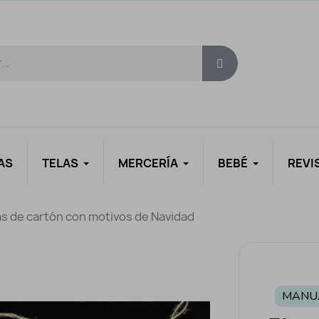
AS
TELAS
MERCERÍA
BEBÉ
REVI
as de cartón con motivos de Navidad
MANU