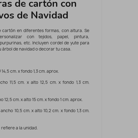
ras de cartón con
vos de Navidad
 cartón en diferentes formas, con altura. Se
rsonalizar con tejidos, papel, pintura,
purpurinas, etc. Incluyen cordel de yute para
u árbol de navidad o decorar tu casa.
Ø 14,5 cm. x fondo 1,3 cm. aprox.
ncho 11,5 cm. x alto 12,5 cm. x fondo 1,3 cm.
o 12,5 cm. x alto 15 cm. x fondo 1 cm. aprox.
ancho 10,5 cm. x alto 10,2 cm. x fondo 1,3 cm.
 refiere a la unidad.