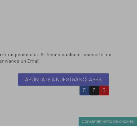
itorio peninsular. Si tienes cualquier consulta, no
envíanos un Email.
APÚNTATE A NUESTRAS CLASES
Consentimiento de cookies