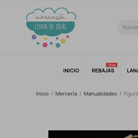
.dtos
INICIO
REBAJAS
LAN
Inicio
Mercería
Manualidades
Figur