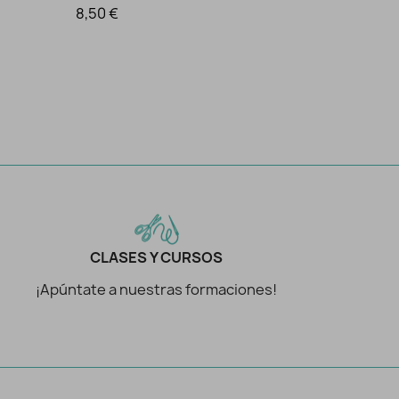
8,50 €
CLASES Y CURSOS
¡Apúntate a nuestras formaciones!