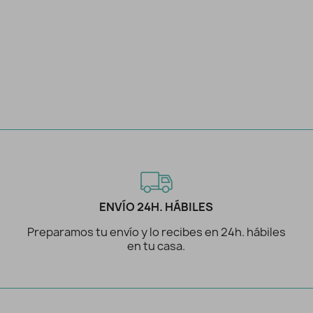
6,95 €
ENVÍO 24H. HÁBILES
Preparamos tu envío y lo recibes en 24h. hábiles
en tu casa.