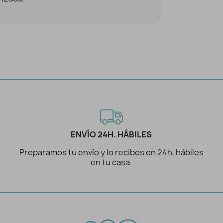
ENVÍO 24H. HÁBILES
Preparamos tu envío y lo recibes en 24h. hábiles
en tu casa.