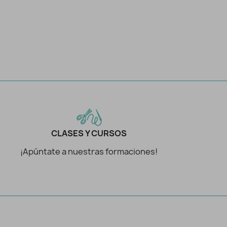
CLASES Y CURSOS
¡Apúntate a nuestras formaciones!