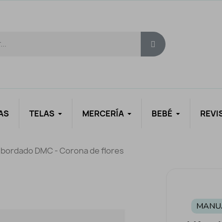
AS
TELAS
MERCERÍA
BEBÉ
REVI
e bordado DMC - Corona de flores
MANU