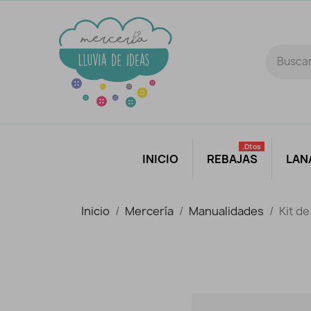
.dtos
INICIO
REBAJAS
LAN
Inicio
Mercería
Manualidades
Kit d