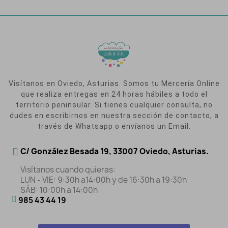
Visítanos en Oviedo, Asturias. Somos tu Mercería Online
que realiza entregas en 24 horas hábiles a todo el
territorio peninsular. Si tienes cualquier consulta, no
dudes en escribirnos en nuestra sección de contacto, a
través de Whatsapp o envíanos un Email.
C/ González Besada 19, 33007 Oviedo, Asturias.
Visítanos cuando quieras:
LUN - VIE: 9:30h a14:00h y de 16:30h a 19:30h
SÁB: 10:00h a 14:00h
985 43 44 19