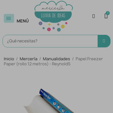
MENÚ
Inicio
Mercería
Manualidades
Papel Freezer
Paper (rollo 12 metros) - ReynoldS