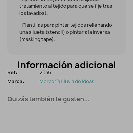
tratamiento al tejido para que se fije tras
los lavados).
- Plantillas para pintar tejidos rellenando
una silueta (stencil) o pintar a la inversa
(masking tape).
Información adicional
Ref:
2036
Marca:
Mercería Lluvia de Ideas
Quizás también te gusten...