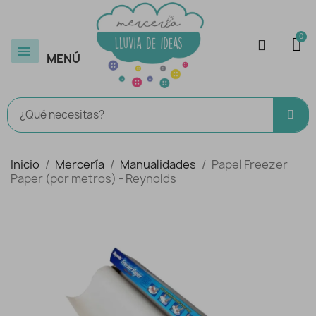
MENÚ
Inicio
Mercería
Manualidades
Papel Freezer
Paper (por metros) - Reynolds