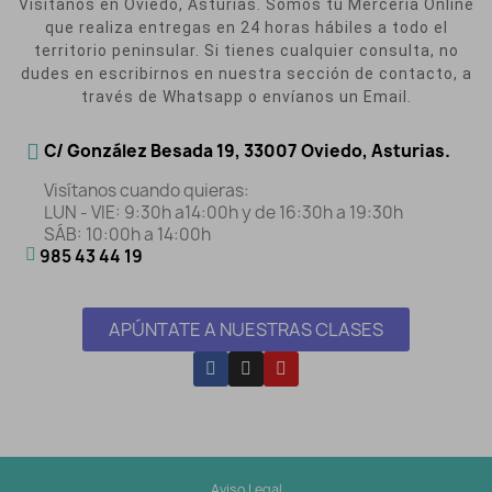
Visítanos en Oviedo, Asturias. Somos tu Mercería Online
que realiza entregas en 24 horas hábiles a todo el
territorio peninsular. Si tienes cualquier consulta, no
dudes en escribirnos en nuestra sección de contacto, a
través de Whatsapp o envíanos un Email.
C/ González Besada 19, 33007 Oviedo, Asturias.
Visítanos cuando quieras:
LUN - VIE: 9:30h a14:00h y de 16:30h a 19:30h
SÁB: 10:00h a 14:00h
985 43 44 19
APÚNTATE A NUESTRAS CLASES
Aviso Legal