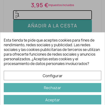
3,95 €
Impuestos incluidos
AÑADIR A LA CESTA
Esta tienda te pide que aceptes cookies para fines de
rendimiento, redes sociales y publicidad. Las redes
sociales y las cookies publicitarias de terceros se utilizan
para ofrecerte funciones de redes sociales y anuncios
personalizados. ¿Aceptas estas cookies y el
procesamiento de datos personales involucrados?
Descripción y detalles
Configurar
Rotulador Pilot Frixion Ball
Rechazar
Color negro
La tinta permanece invisible en la tela.
Aceptar
Puede reaparecer a temperaturas muy