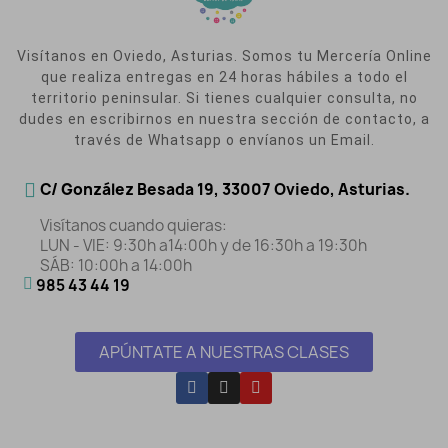
Visítanos en Oviedo, Asturias. Somos tu Mercería Online
que realiza entregas en 24 horas hábiles a todo el
territorio peninsular. Si tienes cualquier consulta, no
dudes en escribirnos en nuestra sección de contacto, a
través de Whatsapp o envíanos un Email.
C/ González Besada 19, 33007 Oviedo, Asturias.
Visítanos cuando quieras:
LUN - VIE: 9:30h a14:00h y de 16:30h a 19:30h
SÁB: 10:00h a 14:00h
985 43 44 19
APÚNTATE A NUESTRAS CLASES