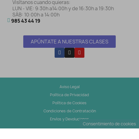
Visítanos cuando quieras:
LUN - VIE: 9:30h a14:00h y de 16:30h a 19:30h
SÁB: 10:00h a 14:00h
985 43 44 19
APÚNTATE A NUESTRAS CLASES
Aviso Legal
Política de Privacidad
Política de Cookies
Condiciones de Contratación
Envíos y Devoluciones
Consentimiento de cookies