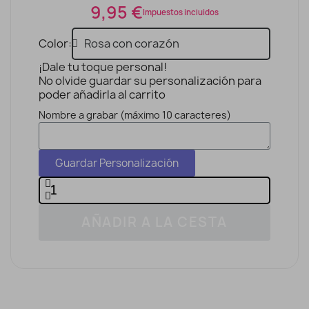
9,95 €
Impuestos incluidos
Color
¡Dale tu toque personal!
No olvide guardar su personalización para
poder añadirla al carrito
Nombre a grabar (máximo 10 caracteres)
Guardar Personalización
AÑADIR A LA CESTA