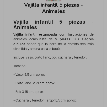
Vajilla infantil 5 piezas -
Animales
Vajilla infantil 5 piezas -
Animales
Vajilla infantil estampada
con ilustraciones de
animales compuesta de
5 piezas
. Sus
alegres
dibujos
hacen que la hora de la comida sea más
divertida y amena para el bebé.
Incluye: vaso, plato llano, bol, cuchara y tenedor.
Tamaño:
- Vaso: 9,5 cm. aprox.
- Plato llano: Ø 21 cm. aprox.
- Bol: Ø 15 cm. aprox.
- Cuchara y tenedor: largo 13,5 cm. aprox.