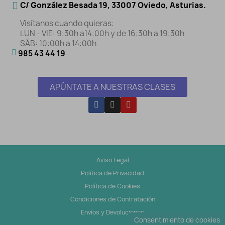
C/ González Besada 19, 33007 Oviedo, Asturias.
Visítanos cuando quieras:
LUN - VIE: 9:30h a14:00h y de 16:30h a 19:30h
SÁB: 10:00h a 14:00h
985 43 44 19
APÚNTATE A NUESTRAS CLASES
Aviso Legal
Política de Privacidad
Política de Cookies
Condiciones de Contratación
Envíos y Devoluciones
Consentimiento de cookies