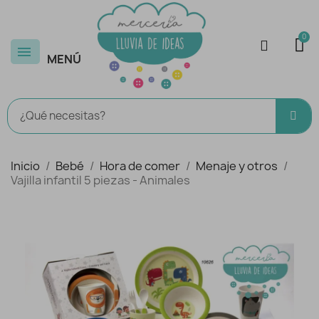
MENÚ
Inicio
Bebé
Hora de comer
Menaje y otros
Vajilla infantil 5 piezas - Animales