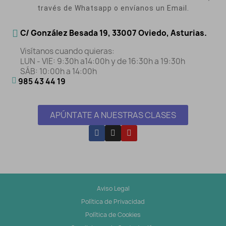
través de Whatsapp o envíanos un Email.
C/ González Besada 19, 33007 Oviedo, Asturias.
Visítanos cuando quieras:
LUN - VIE: 9:30h a14:00h y de 16:30h a 19:30h
SÁB: 10:00h a 14:00h
985 43 44 19
APÚNTATE A NUESTRAS CLASES
Aviso Legal
Política de Privacidad
Política de Cookies