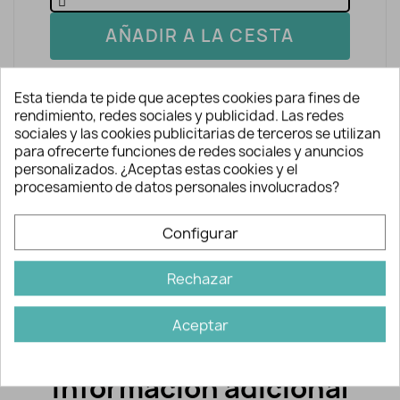
AÑADIR A LA CESTA
Esta tienda te pide que aceptes cookies para fines de
rendimiento, redes sociales y publicidad. Las redes
sociales y las cookies publicitarias de terceros se utilizan
para ofrecerte funciones de redes sociales y anuncios
personalizados. ¿Aceptas estas cookies y el
procesamiento de datos personales involucrados?
Descripción y detalles
Configurar
Se emplea además como envoltorio o
Rechazar
separador de prendas, para regalos,
embalajes, etc.
Aceptar
Información adicional