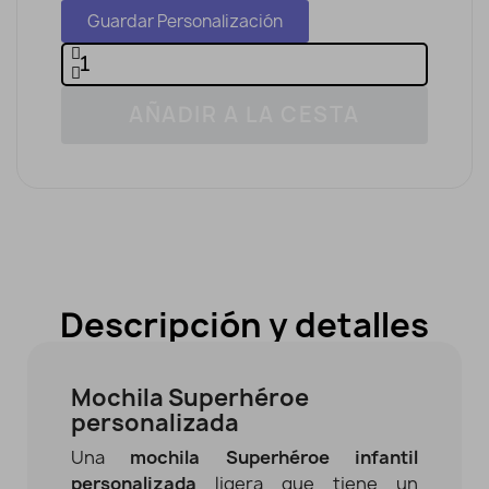
Guardar Personalización
AÑADIR A LA CESTA
Descripción y detalles
Mochila Superhéroe
personalizada
Una
mochila Superhéroe infantil
personalizada
ligera que tiene un