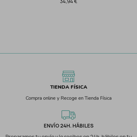
34,94 €
TIENDA FÍSICA
Compra online y Recoge en Tienda Física
ENVÍO 24H. HÁBILES
Preparamos tu envío y lo recibes en 24h. hábiles en tu