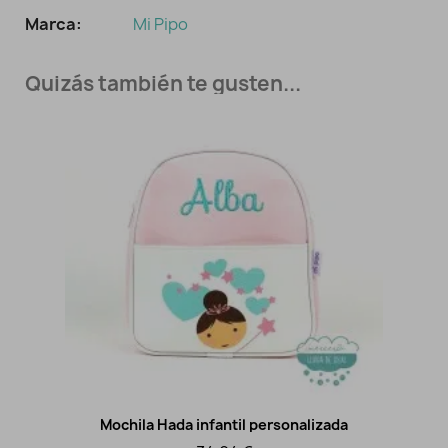
Marca:
Mi Pipo
Quizás también te gusten...
Mochila Hada infantil personalizada
Vista rápida