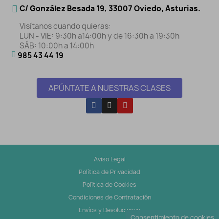
C/ González Besada 19, 33007 Oviedo, Asturias.
Visítanos cuando quieras:
LUN - VIE: 9:30h a14:00h y de 16:30h a 19:30h
SÁB: 10:00h a 14:00h
985 43 44 19
APÚNTATE A NUESTRAS CLASES
Aviso Legal
Política de Privacidad
Política de Cookies
Condiciones de Contratación
Envíos y Devoluciones
Consentimiento de cookies