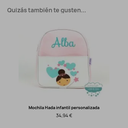
Quizás también te gusten...
Mochila Hada infantil personalizada
Vista rápida
34,94 €