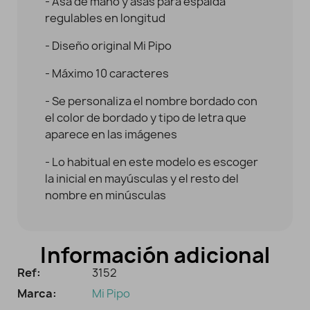
- Asa de mano y asas para espalda
regulables en longitud
- Diseño original Mi Pipo
- Máximo 10 caracteres
- Se personaliza el nombre bordado con
el color de bordado y tipo de letra que
aparece en las imágenes
- Lo habitual en este modelo es escoger
la inicial en mayúsculas y el resto del
nombre en minúsculas
Información adicional
Ref:
3152
Marca:
Mi Pipo