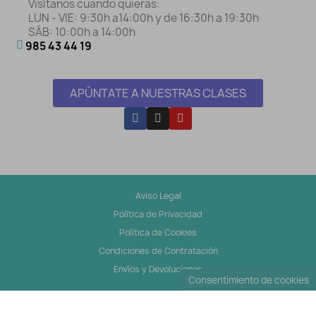
Visítanos cuando quieras:
LUN - VIE: 9:30h a14:00h y de 16:30h a 19:30h
SÁB: 10:00h a 14:00h
985 43 44 19
APÚNTATE A NUESTRAS CLASES
Aviso Legal
Política de Privacidad
Política de Cookies
Condiciones de Contratación
Envíos y Devoluciones
Consentimiento de cookies