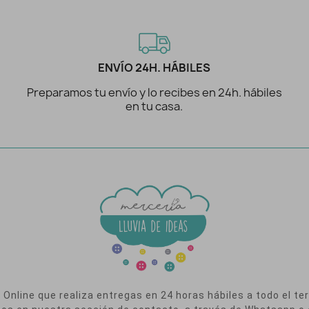
ENVÍO 24H. HÁBILES
Preparamos tu envío y lo recibes en 24h. hábiles
en tu casa.
nline que realiza entregas en 24 horas hábiles a todo el terr