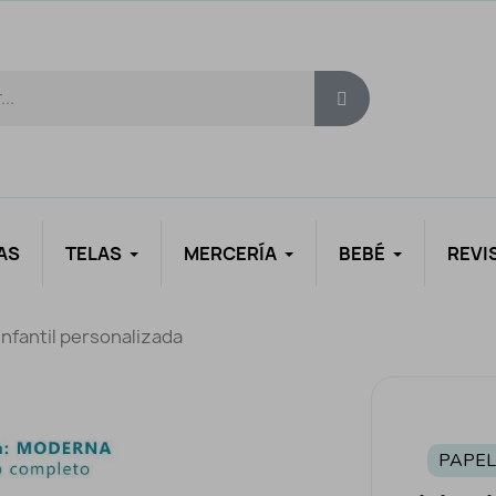
AS
TELAS
MERCERÍA
BEBÉ
REVI
infantil personalizada
PAPEL