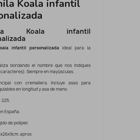
ila Koala infantil
onalizada
ila Koala infantil
alizada
oala infantil personalizada
ideal para la
aliza bordando el nombre que nos indiques
 caracteres). Siempre en mayúsculas.
incipal con cremallera. Incluye asas para
ulables en longitud y asa de mano.
 225.
en España.
jido de polipiel.
x26x9cm. aprox.