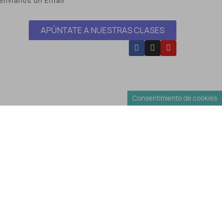
envíanos un Email.
APÚNTATE A NUESTRAS CLASES
Consentimiento de cookies
Envíos y Devoluciones