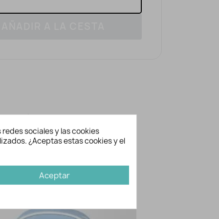
AÑADIR A LA CESTA
ación adicional
 redes sociales y las cookies
3154
lizados. ¿Aceptas estas cookies y el
Mi Pipo
bién te gusten...
Aceptar