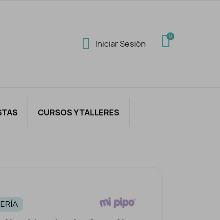
Iniciar Sesión
STAS
CURSOS Y TALLERES
ERÍA