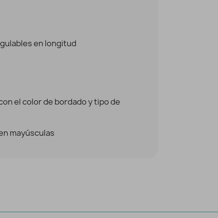
egulables en longitud
on el color de bordado y tipo de
e en mayúsculas