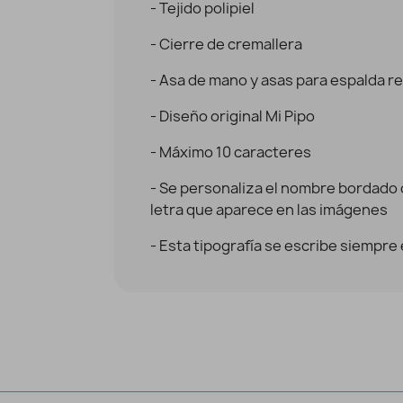
- Tejido polipiel
- Cierre de cremallera
- Asa de mano y asas para espalda r
- Diseño original Mi Pipo
- Máximo 10 caracteres
- Se personaliza el nombre bordado c
letra que aparece en las imágenes
- Esta tipografía se escribe siempr