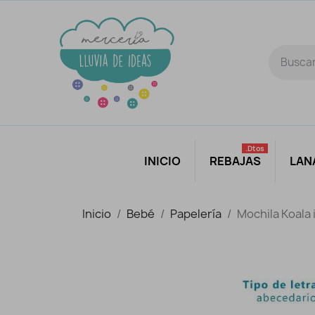
.dtos
INICIO
REBAJAS
LAN
Inicio
Bebé
Papelería
Mochila Koala 