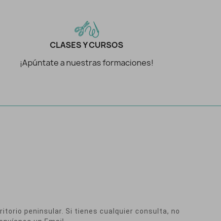
CLASES Y CURSOS
¡Apúntate a nuestras formaciones!
itorio peninsular. Si tienes cualquier consulta, no