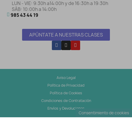
LUN - VIE: 9:30h a14:00h y de 16:30h a 19:30h
SÁB: 10:00h a 14:00h
985 43 44 19
APÚNTATE A NUESTRAS CLASES
Aviso Legal
Política de Privacidad
Política de Cookies
Condiciones de Contratación
Envíos y Devoluciones
Consentimiento de cookies