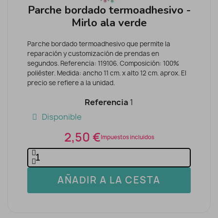
Parche bordado termoadhesivo -
Mirlo ala verde
Parche bordado termoadhesivo que permite la
reparación y customización de prendas en
segundos. Referencia: 119106. Composición: 100%
poliéster. Medida: ancho 11 cm. x alto 12 cm. aprox. El
precio se refiere a la unidad.
Referencia
1
Disponible
2,50 €
Impuestos incluidos
AÑADIR A LA CESTA