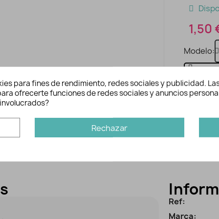
Dispo
1,50 
Modelo
ies para fines de rendimiento, redes sociales y publicidad. Las
n para ofrecerte funciones de redes sociales y anuncios persona
involucrados?
Rechazar
es
Inform
Ref:
Marca: