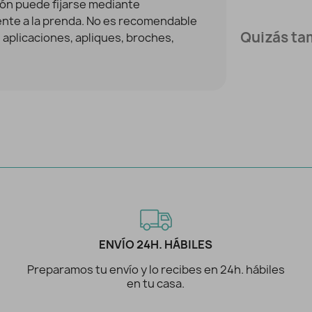
ón puede fijarse mediante
ente a la prenda. No es recomendable
Quizás tam
 aplicaciones, apliques, broches,
ENVÍO 24H. HÁBILES
Preparamos tu envío y lo recibes en 24h. hábiles
en tu casa.