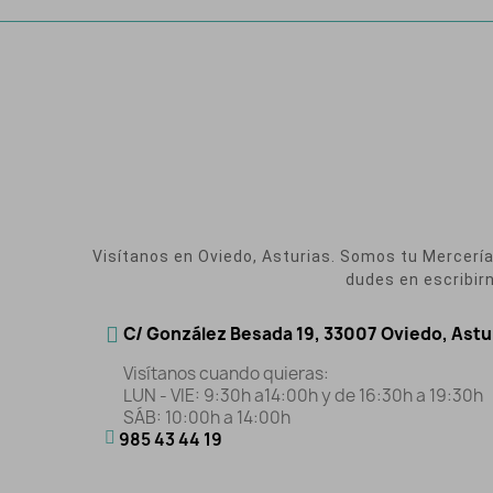
Visítanos en Oviedo, Asturias. Somos tu Mercería O
dudes en escribir
C/ González Besada 19, 33007 Oviedo, Astu
Visítanos cuando quieras:
LUN - VIE: 9:30h a14:00h y de 16:30h a 19:30h
SÁB: 10:00h a 14:00h
985 43 44 19