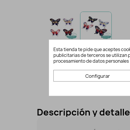
Esta tienda te pide que aceptes cook
publicitarias de terceros se utiliza
procesamiento de datos personales 
Configurar
Descripción y detall