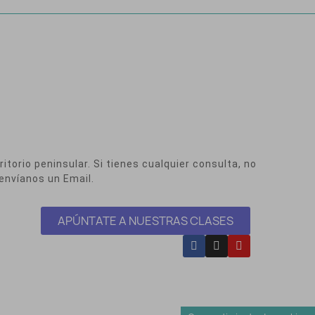
itorio peninsular. Si tienes cualquier consulta, no
envíanos un Email.
APÚNTATE A NUESTRAS CLASES