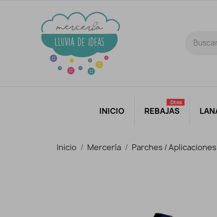
.dtos
INICIO
REBAJAS
LAN
Inicio
Mercería
Parches / Aplicaciones