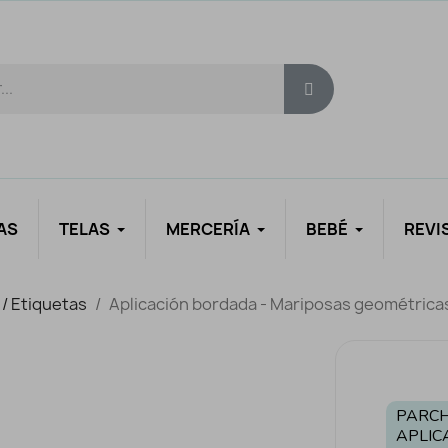
AS
TELAS
MERCERÍA
BEBÉ
REVI
 / Etiquetas
Aplicación bordada - Mariposas geométrica
PARCH
APLIC