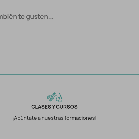
bién te gusten...
CLASES Y CURSOS
¡Apúntate a nuestras formaciones!