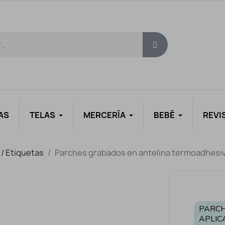
AS
TELAS
MERCERÍA
BEBÉ
REVI
 / Etiquetas
Parches grabados en antelina termoadhesiv
PARCH
APLIC