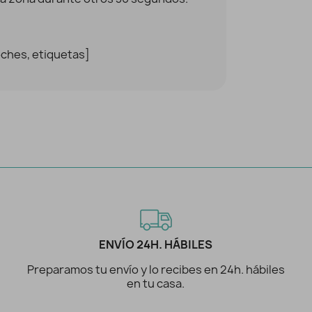
oches, etiquetas]
ENVÍO 24H. HÁBILES
Preparamos tu envío y lo recibes en 24h. hábiles
en tu casa.