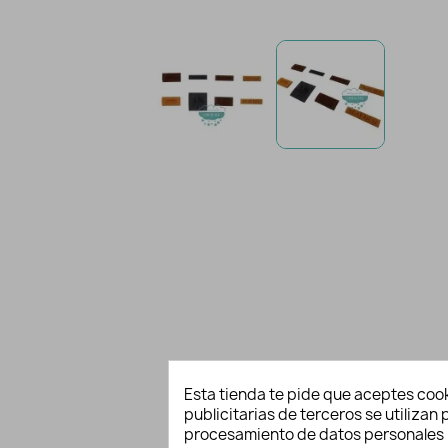
Esta tienda te pide que aceptes cook
publicitarias de terceros se utiliza
procesamiento de datos personales 