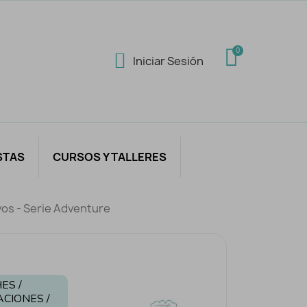
Iniciar Sesión
STAS
CURSOS Y TALLERES
os - Serie Adventure
ES /
ACIONES /