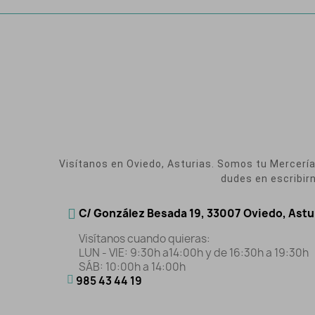
Visítanos en Oviedo, Asturias. Somos tu Mercería O
dudes en escribir
C/ González Besada 19, 33007 Oviedo, Astu
Visítanos cuando quieras:
LUN - VIE: 9:30h a14:00h y de 16:30h a 19:30h
SÁB: 10:00h a 14:00h
985 43 44 19