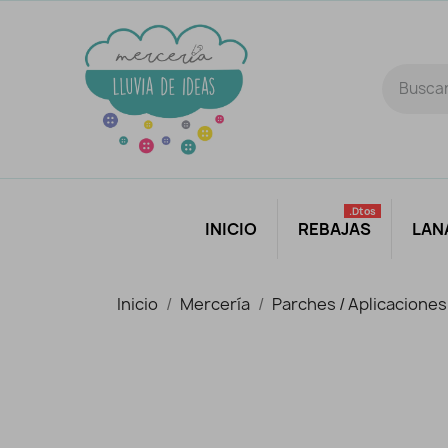
.dtos
INICIO
REBAJAS
LAN
Inicio
Mercería
Parches / Aplicaciones