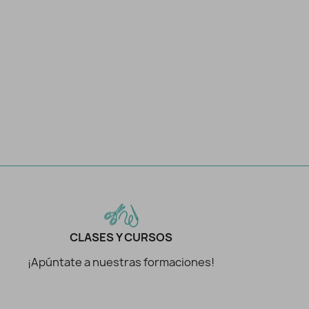
CLASES Y CURSOS
¡Apúntate a nuestras formaciones!