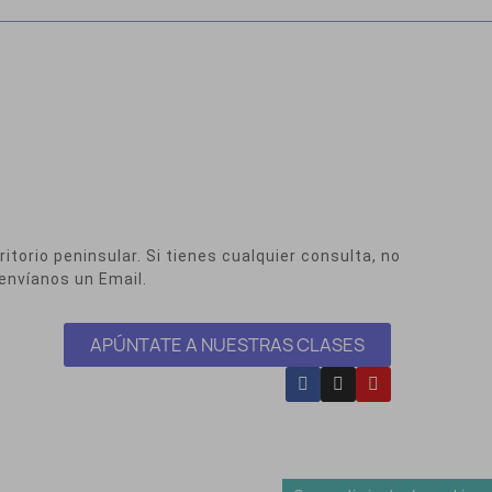
itorio peninsular. Si tienes cualquier consulta, no
envíanos un Email.
APÚNTATE A NUESTRAS CLASES