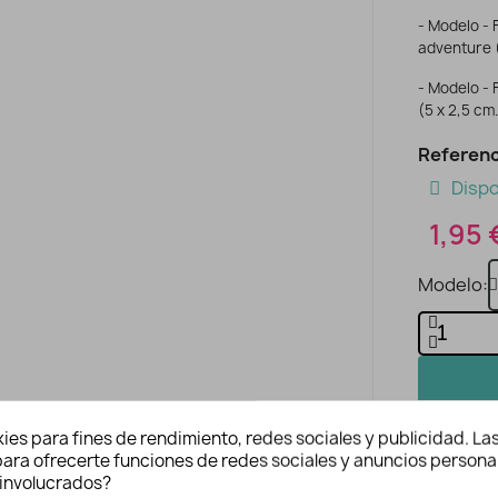
- Modelo - F
adventure (
- Modelo - F
(5 x 2,5 cm
Referenc
Dispo
1,95 
Modelo
ies para fines de rendimiento, redes sociales y publicidad. Las
n para ofrecerte funciones de redes sociales y anuncios persona
involucrados?