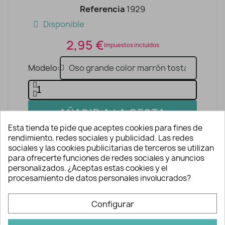
Referencia
1929
Disponible
2,95 €
Impuestos incluidos
Modelo
AÑADIR A LA CESTA
Esta tienda te pide que aceptes cookies para fines de
rendimiento, redes sociales y publicidad. Las redes
sociales y las cookies publicitarias de terceros se utilizan
para ofrecerte funciones de redes sociales y anuncios
personalizados. ¿Aceptas estas cookies y el
procesamiento de datos personales involucrados?
Configurar
Descripción y detalles