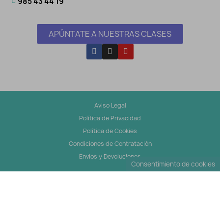
985 43 44 19
APÚNTATE A NUESTRAS CLASES
Aviso Legal
Política de Privacidad
Política de Cookies
Condiciones de Contratación
Envíos y Devoluciones
Consentimiento de cookies