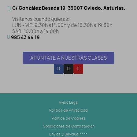
C/ González Besada 19, 33007 Oviedo, Asturias.
Visítanos cuando quieras:
LUN - VIE: 9:30h a14:00h y de 16:30h a 19:30h
SÁB: 10:00h a 14:00h
985 43 44 19
APÚNTATE A NUESTRAS CLASES
Aviso Legal
Política de Privacidad
Política de Cookies
Condiciones de Contratación
Envíos y Devoluciones