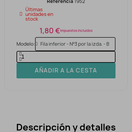
Referencia
1952
Últimas
unidades en
stock
1,80 €
Impuestos incluidos
Modelo
AÑADIR A LA CESTA
Descripción y detalles