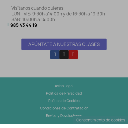
Visítanos cuando quieras:
LUN - VIE: 9:30h a14:00h y de 16:30h a 19:30h
SÁB: 10:00h a 14:00h
985 43 44 19
APÚNTATE A NUESTRAS CLASES
Aviso Legal
Política de Privacidad
Política de Cookies
Condiciones de Contratación
Envíos y Devoluciones
Consentimiento de cookies