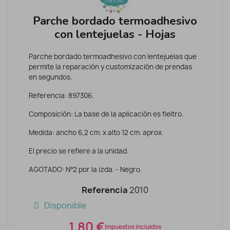
Parche bordado termoadhesivo
con lentejuelas - Hojas
Parche bordado termoadhesivo con lentejuelas que
permite la reparación y customización de prendas
en segundos.
Referencia: 897306.
Composición: La base de la aplicación es fieltro.
Medida: ancho 6,2 cm. x alto 12 cm. aprox.
El precio se refiere a la unidad.
AGOTADO: Nº2 por la izda. - Negro.
Referencia
2010
Disponible
1,80 €
Impuestos incluidos