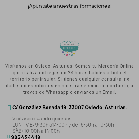
¡Apúntate a nuestras formaciones!
Visítanos en Oviedo, Asturias. Somos tu Mercería Online
que realiza entregas en 24 horas hábiles a todo el
territorio peninsular. Si tienes cualquier consulta, no
dudes en escribirnos en nuestra sección de contacto, a
través de Whatsapp o envíanos un Email.
C/ González Besada 19, 33007 Oviedo, Asturias.
Visítanos cuando quieras:
LUN - VIE: 9:30h a14:00h y de 16:30h a 19:30h
SÁB: 10:00h a 14:00h
985 43 44 19