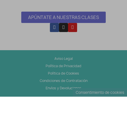
APÚNTATE A NUESTRAS CLASES
Aviso Legal
Política de Privacidad
Política de Cookies
Condiciones de Contratación
Envíos y Devoluciones
Consentimiento de cookies