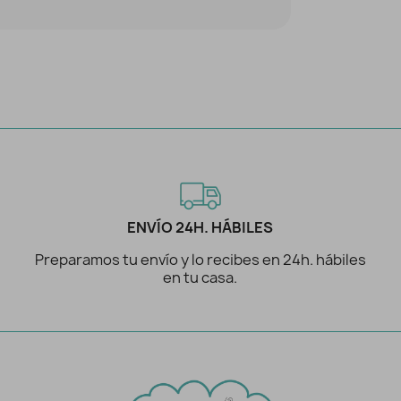
ENVÍO 24H. HÁBILES
Preparamos tu envío y lo recibes en 24h. hábiles
en tu casa.