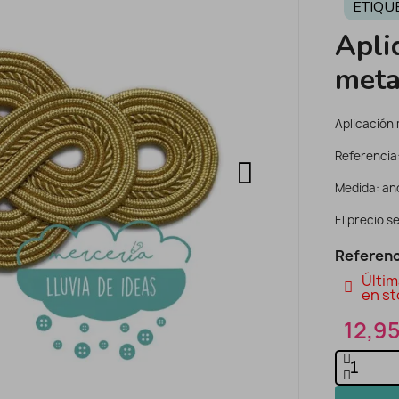
ETIQU
Apli
meta
Aplicación 
Referencia
Medida: anc
El precio se
Referenc
Últim
en st
12,95