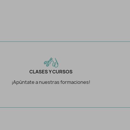
CLASES Y CURSOS
¡Apúntate a nuestras formaciones!