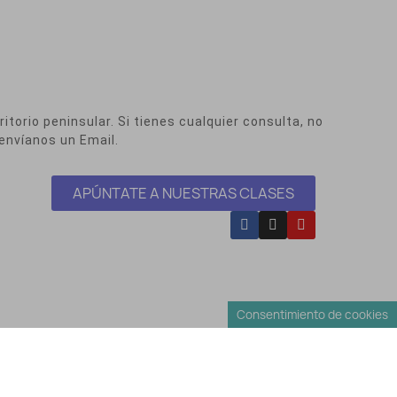
itorio peninsular. Si tienes cualquier consulta, no
envíanos un Email.
APÚNTATE A NUESTRAS CLASES
Consentimiento de cookies
Envíos y Devoluciones