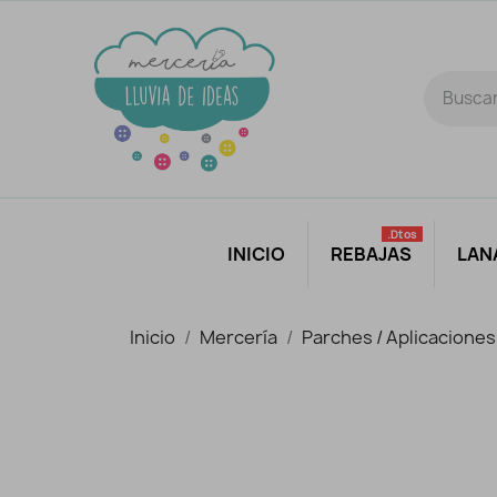
.dtos
INICIO
REBAJAS
LAN
Inicio
Mercería
Parches / Aplicaciones