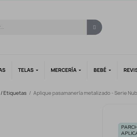
AS
TELAS
MERCERÍA
BEBÉ
REVI
 / Etiquetas
Aplique pasamanería metalizado - Serie Nu
PARCH
APLIC