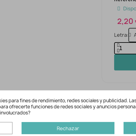
Dispo
2,20
Letra
ies para fines de rendimiento, redes sociales y publicidad. Las
n para ofrecerte funciones de redes sociales y anuncios persona
involucrados?
es
Inform
Rechazar
Ref: