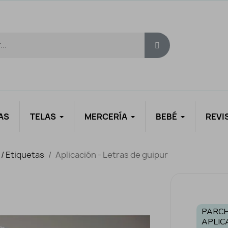
AS
TELAS
MERCERÍA
BEBÉ
REVI
 / Etiquetas
Aplicación - Letras de guipur
PARCH
APLIC