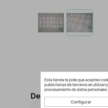
Esta tienda te pide que aceptes cook
publicitarias de terceros se utiliza
procesamiento de datos personales 
Descripción y detall
Configurar