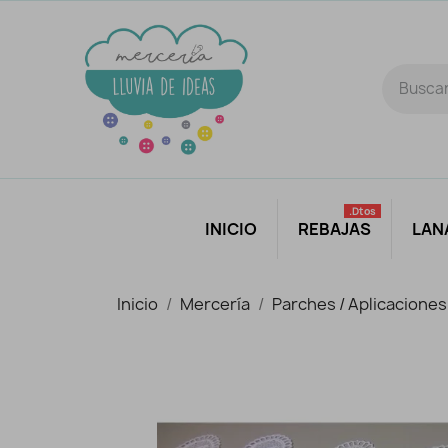
.dtos
INICIO
REBAJAS
LAN
Inicio
Mercería
Parches / Aplicaciones