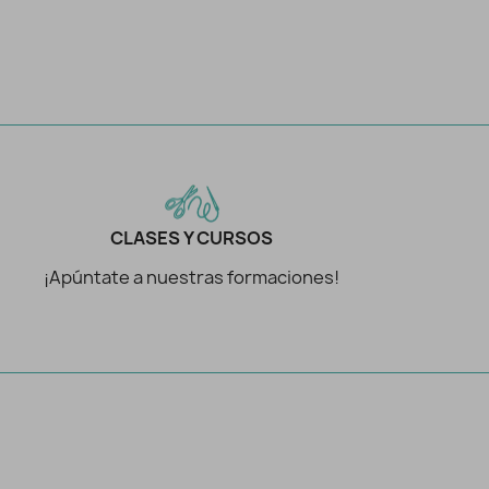
CLASES Y CURSOS
¡Apúntate a nuestras formaciones!