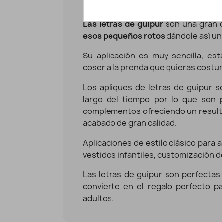
Letras de guipur para per
Las letras de guipur
son una gran 
esos pequeños rotos
dándole así un
Su aplicación es muy sencilla, e
coser a la prenda que quieras costu
Los apliques de letras de guipur 
largo del tiempo por lo que son 
complementos ofreciendo un resulta
acabado de gran calidad.
Aplicaciones de estilo clásico para
vestidos infantiles, customización d
Las letras de guipur son perfectas
convierte en el regalo perfecto p
adultos.