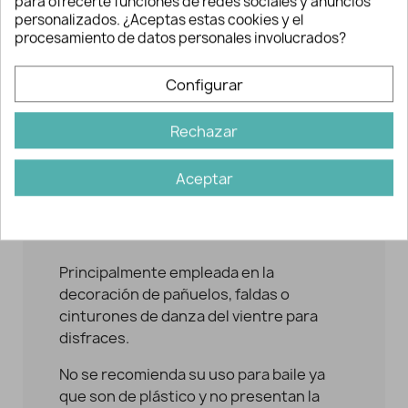
para ofrecerte funciones de redes sociales y anuncios
personalizados. ¿Aceptas estas cookies y el
AÑADIR A LA CESTA
procesamiento de datos personales involucrados?
Configurar
Rechazar
Aceptar
Descripción y detalles
Principalmente empleada en la
decoración de pañuelos, faldas o
cinturones de danza del vientre para
disfraces.
No se recomienda su uso para baile ya
que son de plástico y no presentan la