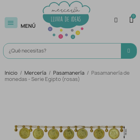
MENÚ
Inicio
Mercería
Pasamanería
Pasamanería de
monedas - Serie Egipto (rosas)