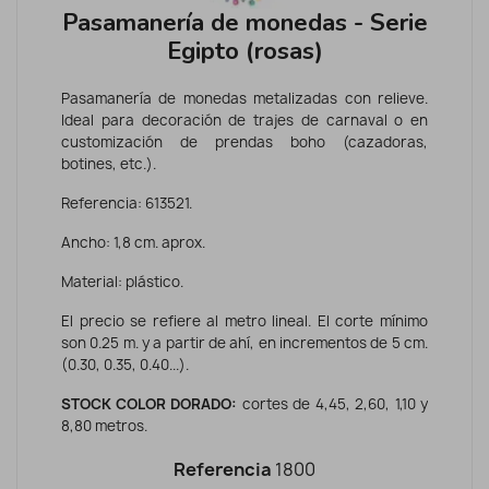
Pasamanería de monedas - Serie
Egipto (rosas)
Pasamanería de monedas metalizadas con relieve.
Ideal para decoración de trajes de carnaval o en
customización de prendas boho (cazadoras,
botines, etc.).
Referencia: 613521.
Ancho: 1,8 cm. aprox.
Material: plástico.
El precio se refiere al metro lineal. El corte mínimo
son 0.25 m. y a partir de ahí, en incrementos de 5 cm.
(0.30, 0.35, 0.40...).
STOCK COLOR DORADO:
cortes de 4,45, 2,60, 1,10 y
8,80 metros.
Referencia
1800