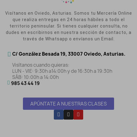
Visítanos en Oviedo, Asturias. Somos tu Mercería Online
que realiza entregas en 24 horas hábiles a todo el
territorio peninsular. Si tienes cualquier consulta, no
dudes en escribirnos en nuestra sección de contacto, a
través de Whatsapp o envíanos un Email.
C/ González Besada 19, 33007 Oviedo, Asturias.
Visítanos cuando quieras:
LUN - VIE: 9:30h a14:00h y de 16:30h a 19:30h
SÁB: 10:00h a 14:00h
985 43 44 19
APÚNTATE A NUESTRAS CLASES